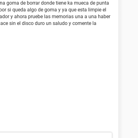
una goma de borrar donde tiene ka mueca de punta
por si queda algo de goma y ya que esta limpie el
tilador y ahora pruebe las memorias una a una haber
hace sin el disco duro un saludo y comente la