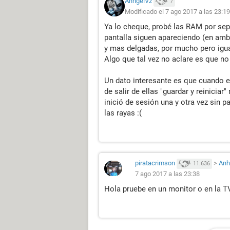
AnhgelVz
7
Modificado el 7 ago 2017 a las 23:19
Ya lo cheque, probé las RAM por sepa
pantalla siguen apareciendo (en amb
y mas delgadas, por mucho pero igu
Algo que tal vez no aclare es que no
Un dato interesante es que cuando e
de salir de ellas "guardar y reiniciar"
inició de sesión una y otra vez sin p
las rayas :(
piratacrimson
>
Anh
11.636
7 ago 2017 a las 23:38
Hola pruebe en un monitor o en la 