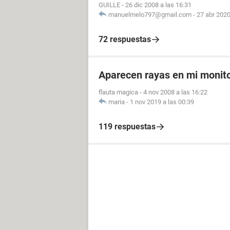
GUILLE
-
26 dic 2008 a las 16:31
manuelmelo797@gmail.com
-
27 abr 2020
72 respuestas
Aparecen rayas en mi monito
flauta magica
-
4 nov 2008 a las 16:22
maria
-
1 nov 2019 a las 00:39
119 respuestas