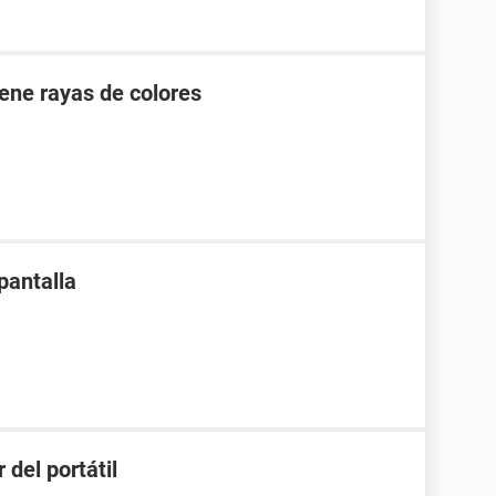
iene rayas de colores
pantalla
 del portátil