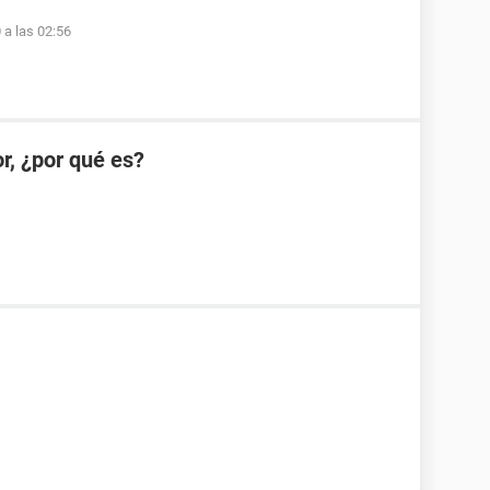
 a las 02:56
r, ¿por qué es?