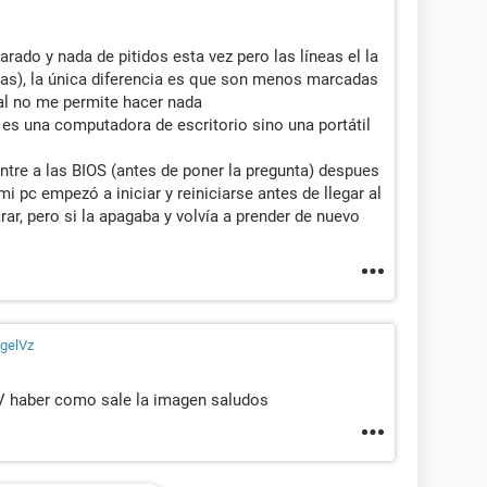
rado y nada de pitidos esta vez pero las líneas el la
as), la única diferencia es que son menos marcadas
al no me permite hacer nada
 es una computadora de escritorio sino una portátil
ntre a las BIOS (antes de poner la pregunta) despues
 mi pc empezó a iniciar y reiniciarse antes de llegar al
arar, pero si la apagaba y volvía a prender de nuevo
gelVz
TV haber como sale la imagen saludos