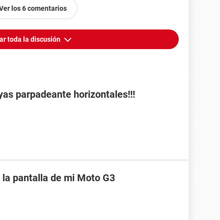
Ver los 6 comentarios
ar toda la discusión
yas parpadeante horizontales!!!
n la pantalla de mi Moto G3