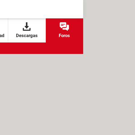
ad
Descargas
Foros