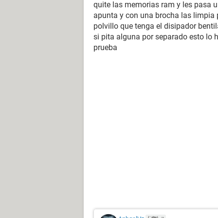
quite las memorias ram y les pasa 
apunta y con una brocha las limpia 
polvillo que tenga el disipador ben
si pita alguna por separado esto lo 
prueba