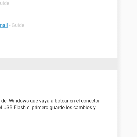
Guide
mail
- Guide
r del Windows que vaya a botear en el conector
el USB Flash el primero guarde los cambios y