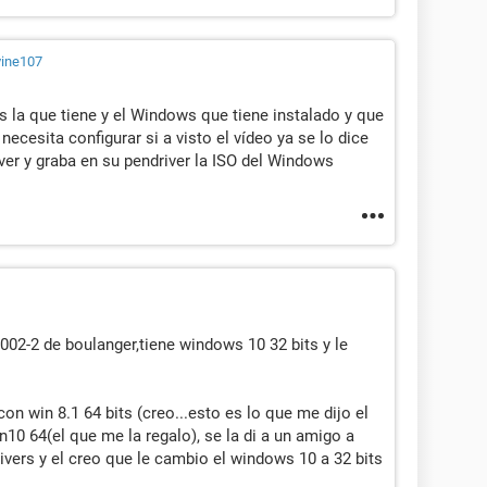
vine107
s la que tiene y el Windows que tiene instalado y que
ecesita configurar si a visto el vídeo ya se lo dice
ver y graba en su pendriver la ISO del Windows
1002-2 de boulanger,tiene windows 10 32 bits y le
 con win 8.1 64 bits (creo...esto es lo que me dijo el
in10 64(el que me la regalo), se la di a un amigo a
ivers y el creo que le cambio el windows 10 a 32 bits