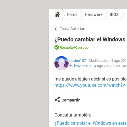
Foros
Hardware
BIOS
Tema Anterior
¿Puedo cambiar el Windows e
Resuelto
/Cerrado
leovine107
- Modificado el 4 ago 201
leovine107
-
4 ago 2017 a las 14:
me puede alguien decir si es posibl
https://www.youtube.com/watch?
Compartir
Consulta también:
¿Puedo cambiar el Windows en esta v