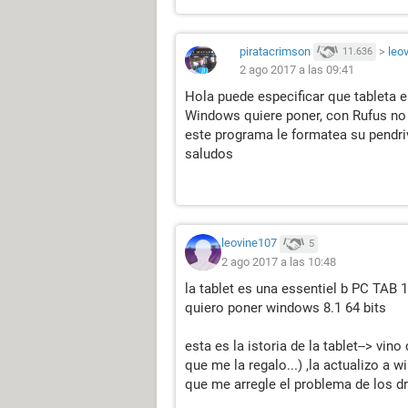
piratacrimson
>
leo
11.636
2 ago 2017 a las 09:41
Hola puede especificar que tableta e
Windows quiere poner, con Rufus no n
este programa le formatea su pendri
saludos
leovine107
5
2 ago 2017 a las 10:48
la tablet es una essentiel b PC TAB 
quiero poner windows 8.1 64 bits
esta es la istoria de la tablet--> vino
que me la regalo...) ,la actualizo a w
que me arregle el problema de los dr