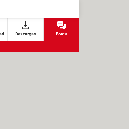
ad
Descargas
Foros