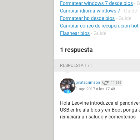
Formatear windows 7 desde bios
- 
Cambiar idioma windows 7
- Guide
Formatear hp desde bios
- Guide
Cambiar correo de recuperacion hot
Flashear bios
- Guide
1 respuesta
RESPUESTA 1 / 1
piratacrimson
11.636
1 ago 2017 a las 17:48
Hola Leovine introduzca el pendrive
USB,entre ala bios y en Boot ponga 
reiniciara un saludo y coméntenos