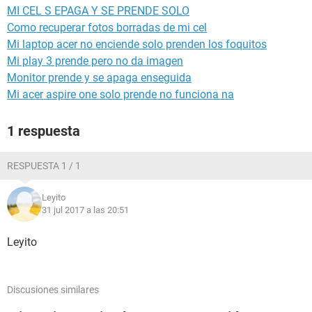
MI CEL S EPAGA Y SE PRENDE SOLO
Como recuperar fotos borradas de mi cel
Mi laptop acer no enciende solo prenden los foquitos
Mi play 3 prende pero no da imagen
Monitor prende y se apaga enseguida
Mi acer aspire one solo prende no funciona na
1 respuesta
RESPUESTA 1 / 1
Leyito
31 jul 2017 a las 20:51
Leyito
Discusiones similares