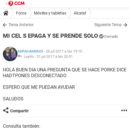
Foros
Móviles y tabletas
Alcatel
Tema Anterior
Siguiente Tema
MI CEL S EPAGA Y SE PRENDE SOLO
Cerrado
ABRAHAM8603
- 26 jul 2017 a las 19:10
Leyito -
31 jul 2017 a las 20:51
HOLA BUEN DIA UNA PREGUNTA QUE SE HACE PORKE DICE
HADTPONES DESCONECTADO
ESPERO QUE ME PUEDAN AYUDAR
SALUDOS
Compartir
Consulta también: