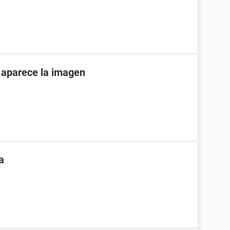
o aparece la imagen
a