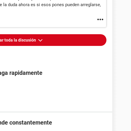
e la duda ahora es si esos pones pueden arreglarse,
ar toda la discusión
paga rapidamente
ende constantemente