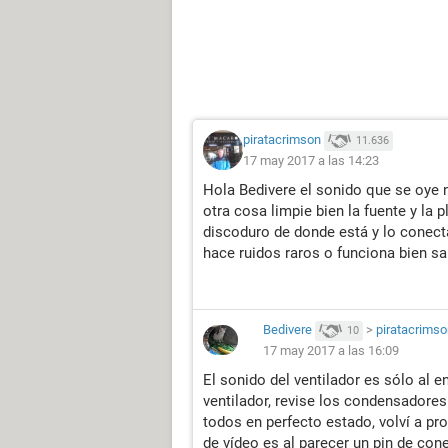
piratacrimson
11.636
17 may 2017 a las 14:23
Hola Bedivere el sonido que se oye n
otra cosa limpie bien la fuente y la 
discoduro de donde está y lo conect
hace ruidos raros o funciona bien 
Bedivere
>
piratacrimso
10
17 may 2017 a las 16:09
El sonido del ventilador es sólo al en
ventilador, revise los condensadores t
todos en perfecto estado, volví a pro
de vídeo es al parecer un pin de co