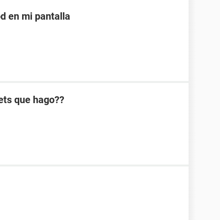
d en mi pantalla
ets que hago??