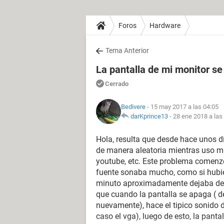
Foros
Hardware
Tema Anterior
La pantalla de mi monitor s
Cerrado
Bedivere
- 15 may 2017 a las 04:05
darKprince13
-
28 ene 2018 a las
Hola, resulta que desde hace unos d
de manera aleatoria mientras uso m
youtube, etc. Este problema comenzó 
fuente sonaba mucho, como si hubier
minuto aproximadamente dejaba de ha
que cuando la pantalla se apaga ( 
nuevamente), hace el tipico sonido
caso el vga), luego de esto, la pant