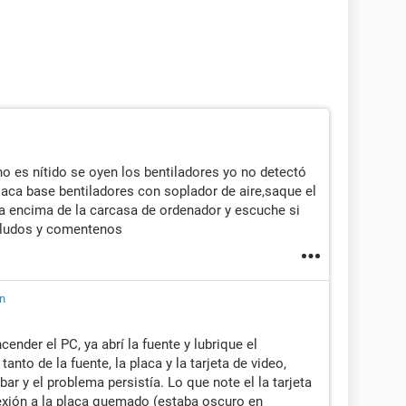
o es nítido se oyen los bentiladores yo no detectó
placa base bentiladores con soplador de aire,saque el
a encima de la carcasa de ordenador y escuche si
saludos y comentenos
n
cender el PC, ya abrí la fuente y lubrique el
anto de la fuente, la placa y la tarjeta de video,
bar y el problema persistía. Lo que note el la tarjeta
nexión a la placa quemado (estaba oscuro en