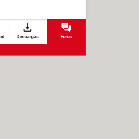
ad
Descargas
Foros