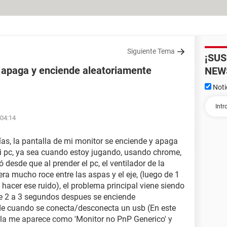
Siguiente Tema
¡SU
e apaga y enciende aleatoriamente
NEW
Noti
 04:14
ías, la pantalla de mi monitor se enciende y apaga
i pc, ya sea cuando estoy jugando, usando chrome,
desde que al prender el pc, el ventilador de la
a mucho roce entre las aspas y el eje, (luego de 1
cer ese ruido), el problema principal viene siendo
de 2 a 3 segundos despues se enciende
 de cuando se conecta/desconecta un usb (En este
alla me aparece como 'Monitor no PnP Generico' y