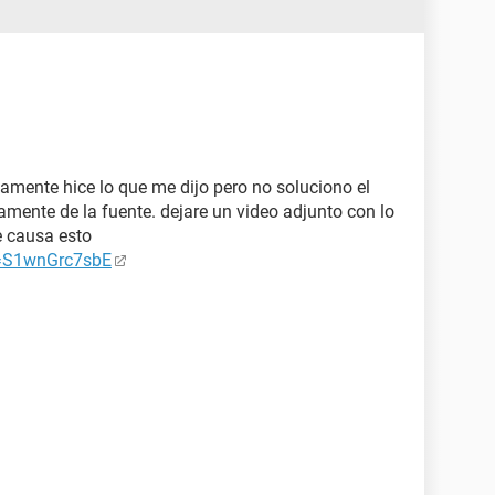
damente hice lo que me dijo pero no soluciono el
amente de la fuente. dejare un video adjunto con lo
e causa esto
v=S1wnGrc7sbE