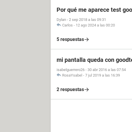
Por qué me aparece test goo
Dylan
-
2 sep 2018 a las 09:31
Carlos
-
12 ago 2024 a las 00:20
5 respuestas
mi pantalla queda con goodt
isabelguerrero26
-
30 abr 2016 a las 07:54
RosaYsabel
-
7 jul 2019 a las 16:39
2 respuestas