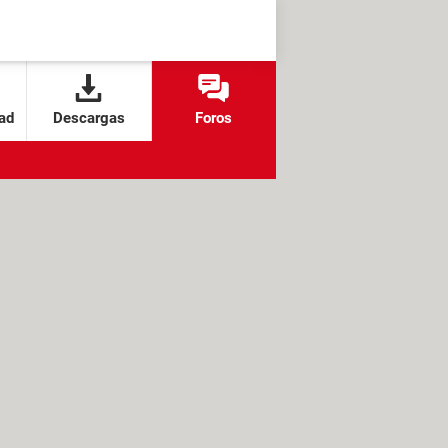
ad
Descargas
Foros