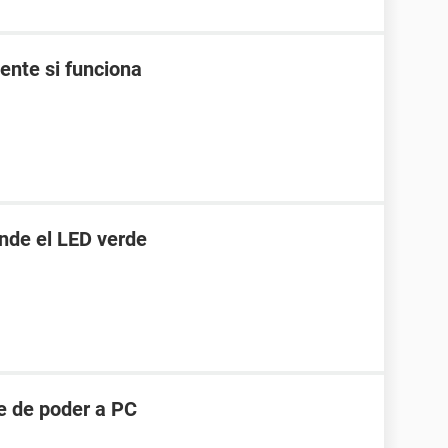
uente si funciona
ende el LED verde
te de poder a PC