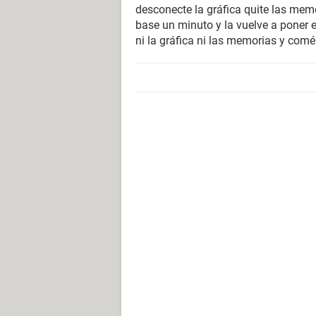
desconecte la gráfica quite las memo
base un minuto y la vuelve a poner en
ni la gráfica ni las memorias y comén