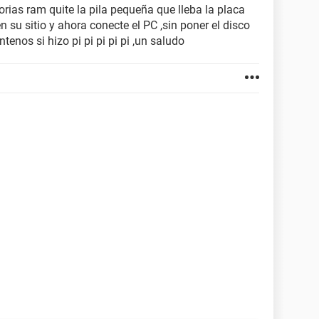
rias ram quite la pila pequeña que lleba la placa
 su sitio y ahora conecte el PC ,sin poner el disco
tenos si hizo pi pi pi pi pi ,un saludo