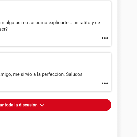
 algo asi no se como explicarte... un ratito y se
ser?
migo, me sirvio a la perfeccion. Saludos
ar toda la discusión