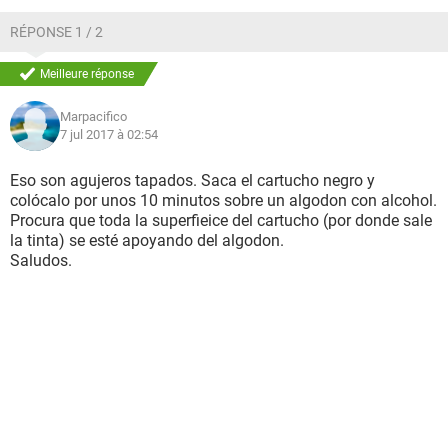
RÉPONSE 1 / 2
Meilleure réponse
Marpacifico
7 jul 2017 à 02:54
Eso son agujeros tapados. Saca el cartucho negro y
colócalo por unos 10 minutos sobre un algodon con alcohol.
Procura que toda la superfieice del cartucho (por donde sale
la tinta) se esté apoyando del algodon.
Saludos.