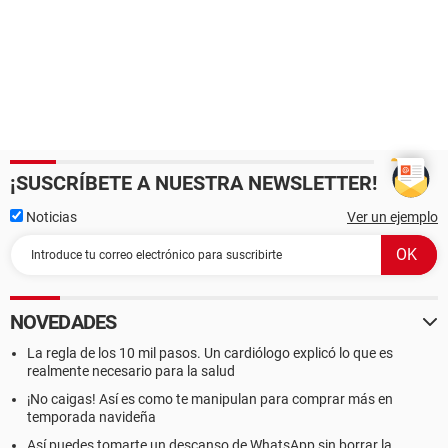
¡SUSCRÍBETE A NUESTRA NEWSLETTER!
Noticias
Ver un ejemplo
NOVEDADES
La regla de los 10 mil pasos. Un cardiólogo explicó lo que es
realmente necesario para la salud
¡No caigas! Así es como te manipulan para comprar más en
temporada navideña
Así puedes tomarte un descanso de WhatsApp sin borrar la