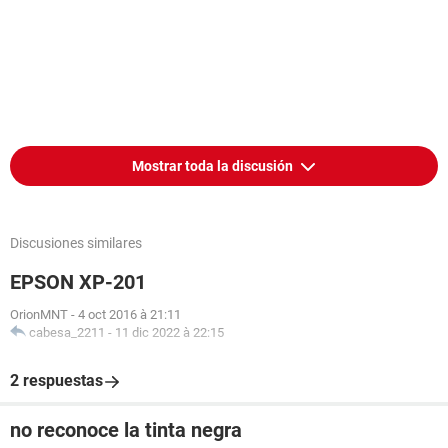
Mostrar toda la discusión
Discusiones similares
EPSON XP-201
OrionMNT
-
4 oct 2016 à 21:11
cabesa_2211
-
11 dic 2022 à 22:15
2 respuestas
no reconoce la tinta negra