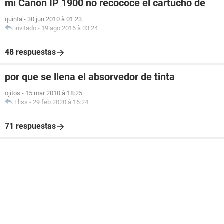
mi Canon IP 1900 no recococe el cartucho de
quinta
-
30 jun 2010 à 01:23
invitado
-
19 ago 2016 à 03:24
48 respuestas
por que se llena el absorvedor de tinta
ojitos
-
15 mar 2010 à 18:25
Eliss
-
29 feb 2020 à 16:24
71 respuestas