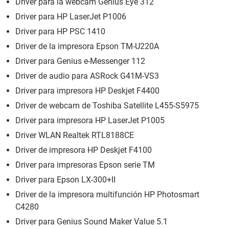
Driver para la webcam Genius Eye 312
Driver para HP LaserJet P1006
Driver para HP PSC 1410
Driver de la impresora Epson TM-U220A
Driver para Genius e-Messenger 112
Driver de audio para ASRock G41M-VS3
Driver para impresora HP Deskjet F4400
Driver de webcam de Toshiba Satellite L455-S5975
Driver para impresora HP LaserJet P1005
Driver WLAN Realtek RTL8188CE
Driver de impresora HP Deskjet F4100
Driver para impresoras Epson serie TM
Driver para Epson LX-300+II
Driver de la impresora multifunción HP Photosmart
C4280
Driver para Genius Sound Maker Value 5.1