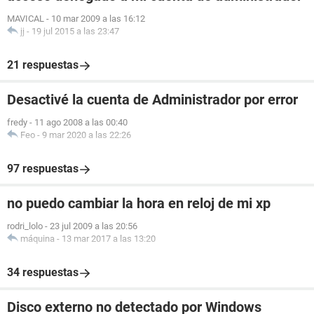
MAVICAL
-
10 mar 2009 a las 16:12
jj
-
19 jul 2015 a las 23:47
21 respuestas
Desactivé la cuenta de Administrador por error
fredy
-
11 ago 2008 a las 00:40
Feo
-
9 mar 2020 a las 22:26
97 respuestas
no puedo cambiar la hora en reloj de mi xp
rodri_lolo
-
23 jul 2009 a las 20:56
máquina
-
13 mar 2017 a las 13:20
34 respuestas
Disco externo no detectado por Windows