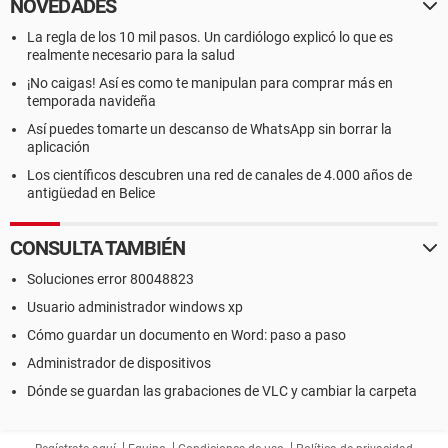
NOVEDADES
La regla de los 10 mil pasos. Un cardiólogo explicó lo que es
realmente necesario para la salud
¡No caigas! Así es como te manipulan para comprar más en
temporada navideña
Así puedes tomarte un descanso de WhatsApp sin borrar la
aplicación
Los científicos descubren una red de canales de 4.000 años de
antigüedad en Belice
CONSULTA TAMBIÉN
Soluciones error 80048823
Usuario administrador windows xp
Cómo guardar un documento en Word: paso a paso
Administrador de dispositivos
Dónde se guardan las grabaciones de VLC y cambiar la carpeta