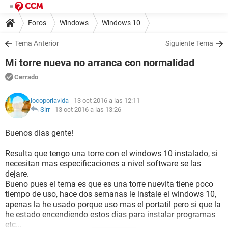
Foros
Windows
Windows 10
Tema Anterior
Siguiente Tema
Mi torre nueva no arranca con normalidad
Cerrado
locoporlavida
- 13 oct 2016 a las 12:11
Sirr
-
13 oct 2016 a las 13:26
Buenos dias gente!
Resulta que tengo una torre con el windows 10 instalado, si
necesitan mas especificaciones a nivel software se las
dejare.
Bueno pues el tema es que es una torre nuevita tiene poco
tiempo de uso, hace dos semanas le instale el windows 10,
apenas la he usado porque uso mas el portatil pero si que la
he estado encendiendo estos dias para instalar programas
etc...