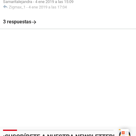
Samaritalejandra
-
4 ene 2019 a las 15:09
Zigmax_1
-
4 ene 2019 a las 17:04
3 respuestas