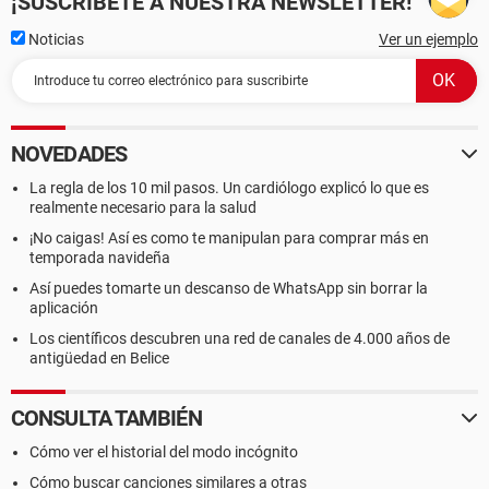
¡SUSCRÍBETE A NUESTRA NEWSLETTER!
Noticias
Ver un ejemplo
NOVEDADES
La regla de los 10 mil pasos. Un cardiólogo explicó lo que es
realmente necesario para la salud
¡No caigas! Así es como te manipulan para comprar más en
temporada navideña
Así puedes tomarte un descanso de WhatsApp sin borrar la
aplicación
Los científicos descubren una red de canales de 4.000 años de
antigüedad en Belice
CONSULTA TAMBIÉN
Cómo ver el historial del modo incógnito
Cómo buscar canciones similares a otras