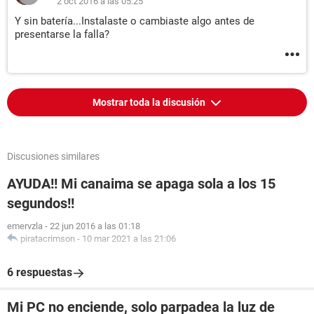
2 oct 2016 a las 05:25
Y sin batería...Instalaste o cambiaste algo antes de
presentarse la falla?
Mostrar toda la discusión
Discusiones similares
AYUDA!! Mi canaima se apaga sola a los 15
segundos!!
emervzla
-
22 jun 2016 a las 01:18
piratacrimson
-
10 mar 2021 a las 21:06
6 respuestas
Mi PC no enciende, solo parpadea la luz de