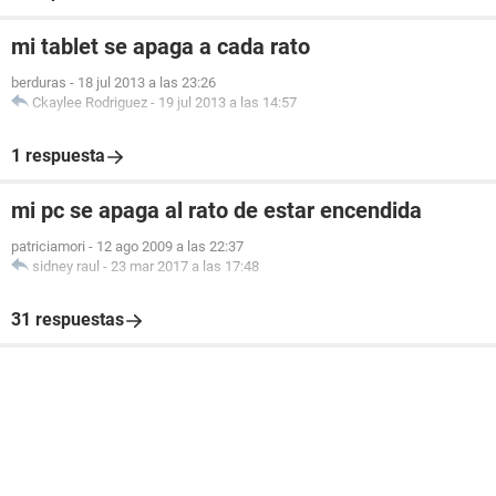
mi tablet se apaga a cada rato
berduras
-
18 jul 2013 a las 23:26
Ckaylee Rodriguez
-
19 jul 2013 a las 14:57
1 respuesta
mi pc se apaga al rato de estar encendida
patriciamori
-
12 ago 2009 a las 22:37
sidney raul
-
23 mar 2017 a las 17:48
31 respuestas