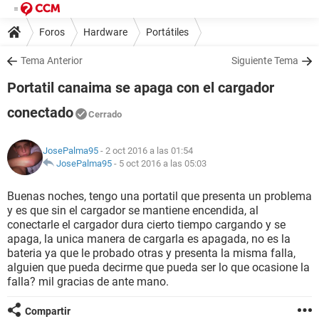
Foros
Hardware
Portátiles
Tema Anterior
Siguiente Tema
Portatil canaima se apaga con el cargador
conectado
Cerrado
JosePalma95
- 2 oct 2016 a las 01:54
JosePalma95
-
5 oct 2016 a las 05:03
Buenas noches, tengo una portatil que presenta un problema
y es que sin el cargador se mantiene encendida, al
conectarle el cargador dura cierto tiempo cargando y se
apaga, la unica manera de cargarla es apagada, no es la
bateria ya que le probado otras y presenta la misma falla,
alguien que pueda decirme que pueda ser lo que ocasione la
falla? mil gracias de ante mano.
Compartir