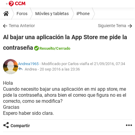
Foros
Móviles y tabletas
iPhone
Tema Anterior
Siguiente Tema
Al bajar una aplicación la App Store me pide la
contraseña
Resuelto
/Cerrado
Andrea1965
- Modificado por Carlos-vialfa el 21/09/2016, 07:34
Andrea -
20 sep 2016 a las 23:36
Hola
Cuando necesito bajar una aplicación en mi app store, me
pide la contraseña, ahora bien el correo que figura no es el
correcto, como se modifica?
Gracias
Espero haber sido clara.
Compartir