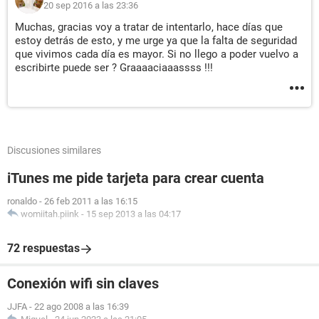
20 sep 2016 a las 23:36
Muchas, gracias voy a tratar de intentarlo, hace días que
estoy detrás de esto, y me urge ya que la falta de seguridad
que vivimos cada día es mayor. Si no llego a poder vuelvo a
escribirte puede ser ? Graaaaciaaassss !!!
Discusiones similares
iTunes me pide tarjeta para crear cuenta
ronaldo
-
26 feb 2011 a las 16:15
womiitah.piink
-
15 sep 2013 a las 04:17
72 respuestas
Conexión wifi sin claves
JJFA
-
22 ago 2008 a las 16:39