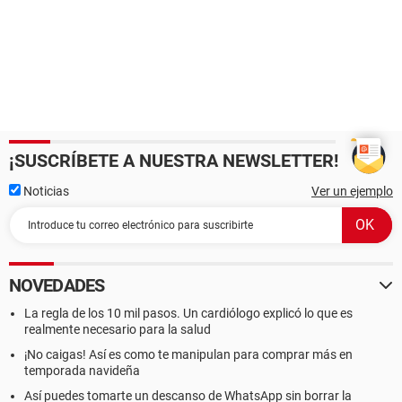
¡SUSCRÍBETE A NUESTRA NEWSLETTER!
Noticias
Ver un ejemplo
NOVEDADES
La regla de los 10 mil pasos. Un cardiólogo explicó lo que es
realmente necesario para la salud
¡No caigas! Así es como te manipulan para comprar más en
temporada navideña
Así puedes tomarte un descanso de WhatsApp sin borrar la