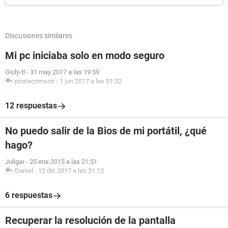
Discusiones similares
Mi pc iniciaba solo en modo seguro
Giuly-tl
-
31 may 2017 a las 19:59
piratacrimson
-
1 jun 2017 a las 01:32
12 respuestas
No puedo salir de la Bios de mi portátil, ¿qué
hago?
Juligar
-
25 ene 2015 a las 21:51
Daniel
-
12 dic 2017 a las 21:12
6 respuestas
Recuperar la resolución de la pantalla