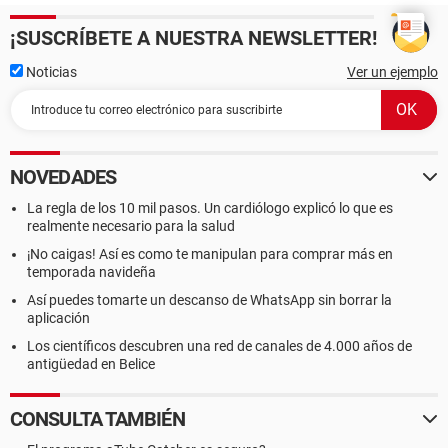
¡SUSCRÍBETE A NUESTRA NEWSLETTER!
Noticias
Ver un ejemplo
NOVEDADES
La regla de los 10 mil pasos. Un cardiólogo explicó lo que es
realmente necesario para la salud
¡No caigas! Así es como te manipulan para comprar más en
temporada navideña
Así puedes tomarte un descanso de WhatsApp sin borrar la
aplicación
Los científicos descubren una red de canales de 4.000 años de
antigüedad en Belice
CONSULTA TAMBIÉN