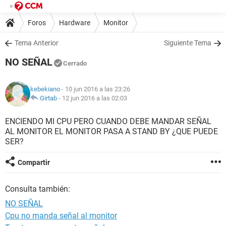
Foros
Hardware
Monitor
Tema Anterior
Siguiente Tema
NO SEÑAL
Cerrado
kebekiano
- 10 jun 2016 a las 23:26
Girtab
-
12 jun 2016 a las 02:03
ENCIENDO MI CPU PERO CUANDO DEBE MANDAR SEÑAL
AL MONITOR EL MONITOR PASA A STAND BY ¿QUE PUEDE
SER?
Compartir
Consulta también:
NO SEÑAL
Cpu no manda señal al monitor