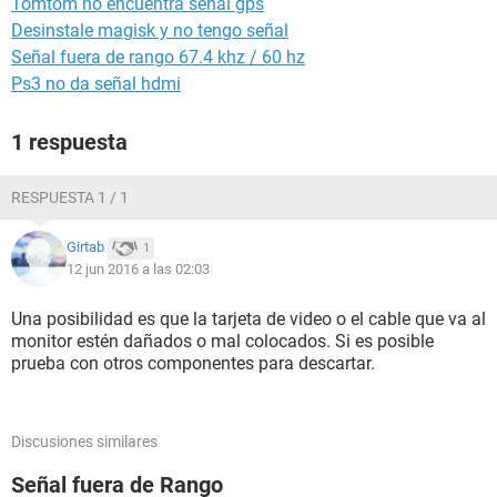
Tomtom no encuentra señal gps
Desinstale magisk y no tengo señal
Señal fuera de rango 67.4 khz / 60 hz
Ps3 no da señal hdmi
1 respuesta
RESPUESTA 1 / 1
Girtab
1
12 jun 2016 a las 02:03
Una posibilidad es que la tarjeta de video o el cable que va al
monitor estén dañados o mal colocados. Si es posible
prueba con otros componentes para descartar.
Discusiones similares
Señal fuera de Rango