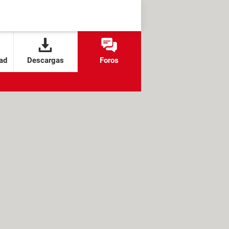
ad
Descargas
Foros