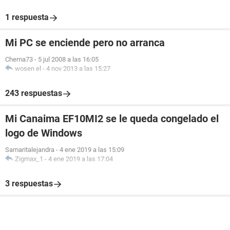
1 respuesta
Mi PC se enciende pero no arranca
Chema73
-
5 jul 2008 a las 16:05
wosen el
-
4 nov 2013 a las 15:27
243 respuestas
Mi Canaima EF10MI2 se le queda congelado el
logo de Windows
Samaritalejandra
-
4 ene 2019 a las 15:09
Zigmax_1
-
4 ene 2019 a las 17:04
3 respuestas