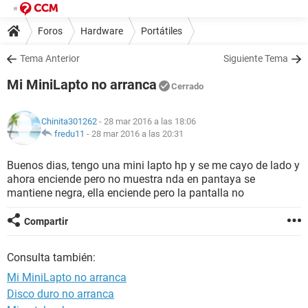
Foros
Hardware
Portátiles
Tema Anterior
Siguiente Tema
Mi MiniLapto no arranca
Cerrado
Chinita301262
- 28 mar 2016 a las 18:06
fredu11
-
28 mar 2016 a las 20:31
Buenos dias, tengo una mini lapto hp y se me cayo de lado y
ahora enciende pero no muestra nda en pantaya se
mantiene negra, ella enciende pero la pantalla no
Compartir
Consulta también:
Mi MiniLapto no arranca
Disco duro no arranca