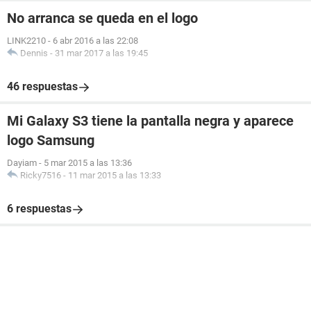
No arranca se queda en el logo
LINK2210
-
6 abr 2016 a las 22:08
Dennis
-
31 mar 2017 a las 19:45
46 respuestas
Mi Galaxy S3 tiene la pantalla negra y aparece
logo Samsung
Dayiam
-
5 mar 2015 a las 13:36
Ricky7516
-
11 mar 2015 a las 13:33
6 respuestas