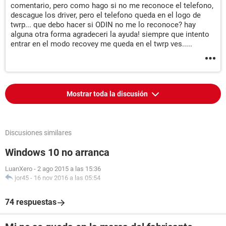
comentario, pero como hago si no me reconoce el telefono,
descague los driver, pero el telefono queda en el logo de
twrp... que debo hacer si ODIN no me lo reconoce? hay
alguna otra forma agradeceri la ayuda! siempre que intento
entrar en el modo recovey me queda en el twrp ves.....
Mostrar toda la discusión
Discusiones similares
Windows 10 no arranca
LuanXero
-
2 ago 2015 a las 15:36
jor45
-
16 nov 2016 a las 05:54
74 respuestas