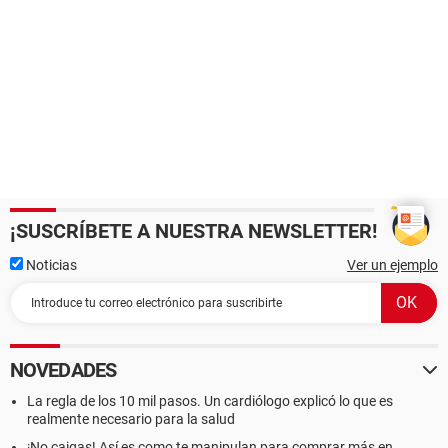
¡SUSCRÍBETE A NUESTRA NEWSLETTER!
Noticias
Ver un ejemplo
NOVEDADES
La regla de los 10 mil pasos. Un cardiólogo explicó lo que es
realmente necesario para la salud
¡No caigas! Así es como te manipulan para comprar más en