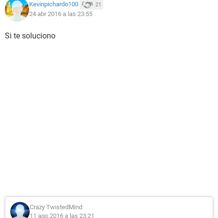
Kevinpichardo100
21
24 abr 2016 a las 23:55
Si te soluciono
Crazy TwistedMind
11 ago 2016 a las 23:21