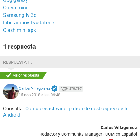
Gog galaxy
Opera mini
Samsung tv 3d
Liberar movil vodafone
Clash mini apk
1 respuesta
RESPUESTA 1 / 1
Mejor respuesta
Carlos Villagómez
278.797
15 ago 2018 a las 06:48
Consulta:
Cómo desactivar el patrón de desbloqueo de tu
Android
Carlos Villagómez
Redactor y Community Manager - CCM en Español