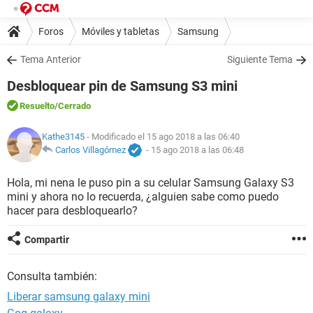
Foros
Móviles y tabletas
Samsung
Tema Anterior
Siguiente Tema
Desbloquear pin de Samsung S3 mini
Resuelto
/Cerrado
Kathe3145
- Modificado el 15 ago 2018 a las 06:40
Carlos Villagómez
-
15 ago 2018 a las 06:48
Hola, mi nena le puso pin a su celular Samsung Galaxy S3
mini y ahora no lo recuerda, ¿alguien sabe como puedo
hacer para desbloquearlo?
Compartir
Consulta también:
Liberar samsung galaxy mini