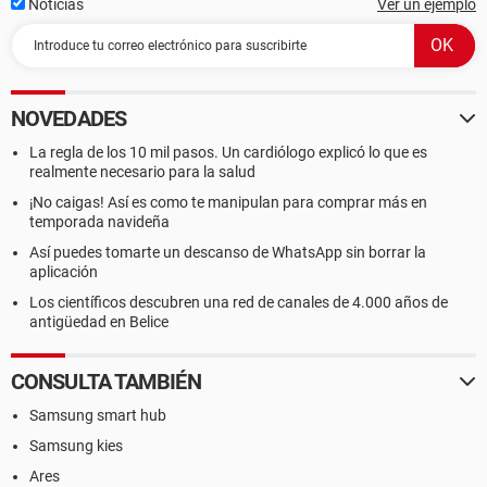
Noticias
Ver un ejemplo
NOVEDADES
La regla de los 10 mil pasos. Un cardiólogo explicó lo que es
realmente necesario para la salud
¡No caigas! Así es como te manipulan para comprar más en
temporada navideña
Así puedes tomarte un descanso de WhatsApp sin borrar la
aplicación
Los científicos descubren una red de canales de 4.000 años de
antigüedad en Belice
CONSULTA TAMBIÉN
Samsung smart hub
Samsung kies
Ares