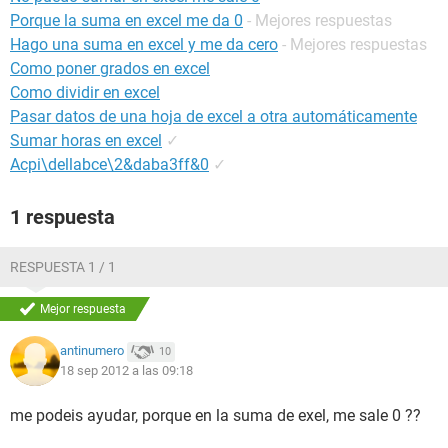
Porque la suma en excel me da 0
- Mejores respuestas
Hago una suma en excel y me da cero
- Mejores respuestas
Como poner grados en excel
Como dividir en excel
Pasar datos de una hoja de excel a otra automáticamente
Sumar horas en excel
✓
Acpi\dellabce\2&daba3ff&0
✓
1 respuesta
RESPUESTA 1 / 1
Mejor respuesta
antinumero
10
18 sep 2012 a las 09:18
me podeis ayudar, porque en la suma de exel, me sale 0 ??