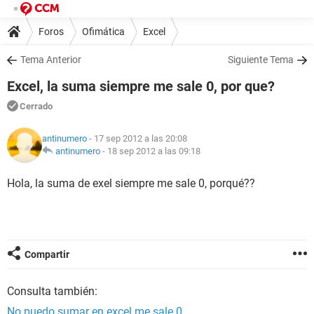
Foros
Ofimática
Excel
Tema Anterior
Siguiente Tema
Excel, la suma siempre me sale 0, por que?
Cerrado
antinumero
- 17 sep 2012 a las 20:08
antinumero
-
18 sep 2012 a las 09:18
Hola, la suma de exel siempre me sale 0, porqué??
Compartir
Consulta también:
No puedo sumar en excel me sale 0