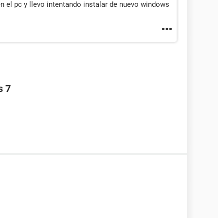
n el pc y llevo intentando instalar de nuevo windows
s 7