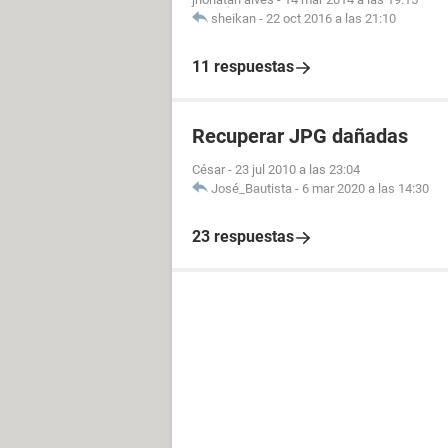
sheikan
-
22 oct 2016 a las 21:10
11 respuestas
Recuperar JPG dañadas
César
-
23 jul 2010 a las 23:04
José_Bautista
-
6 mar 2020 a las 14:30
23 respuestas