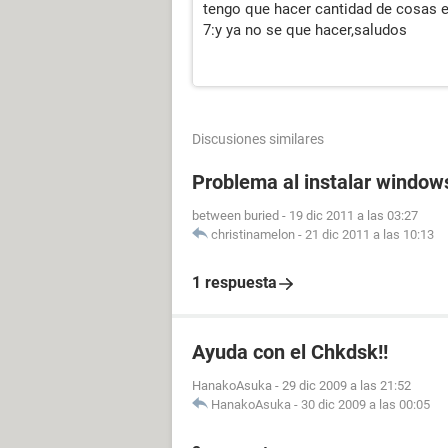
tengo que hacer cantidad de cosas e
7:y ya no se que hacer,saludos
Discusiones similares
Problema al instalar window
between buried
-
19 dic 2011 a las 03:27
christinamelon
-
21 dic 2011 a las 10:13
1 respuesta
Ayuda con el Chkdsk!!
HanakoAsuka
-
29 dic 2009 a las 21:52
HanakoAsuka
-
30 dic 2009 a las 00:05