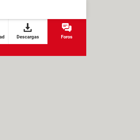
ad
Descargas
Foros