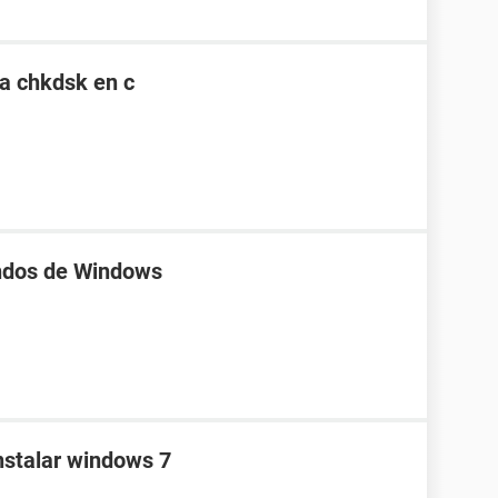
ma chkdsk en c
ndos de Windows
instalar windows 7