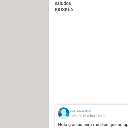
saludos
KIOSKEA
puertocanelo
9 abr 2015 a las 15:19
Hola gracias pero me dice que no ap