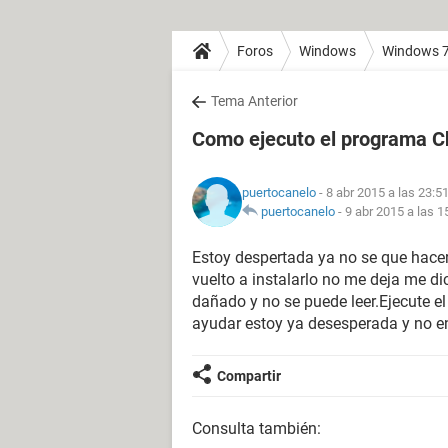
Foros
Windows
Windows 
Tema Anterior
Como ejecuto el programa 
puertocanelo
- 8 abr 2015 a las 23:5
puertocanelo
-
9 abr 2015 a las 1
Estoy despertada ya no se que hacer
vuelto a instalarlo no me deja me d
dañado y no se puede leer.Ejecute 
ayudar estoy ya desesperada y no e
Compartir
Consulta también: