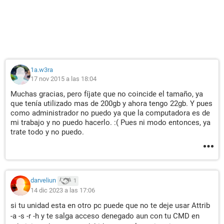
1a.w3ra
17 nov 2015 a las 18:04
Muchas gracias, pero fíjate que no coincide el tamaño, ya
que tenía utilizado mas de 200gb y ahora tengo 22gb. Y pues
como administrador no puedo ya que la computadora es de
mi trabajo y no puedo hacerlo. :( Pues ni modo entonces, ya
trate todo y no puedo.
darveliun
1
14 dic 2023 a las 17:06
si tu unidad esta en otro pc puede que no te deje usar Attrib
-a -s -r -h y te salga acceso denegado aun con tu CMD en