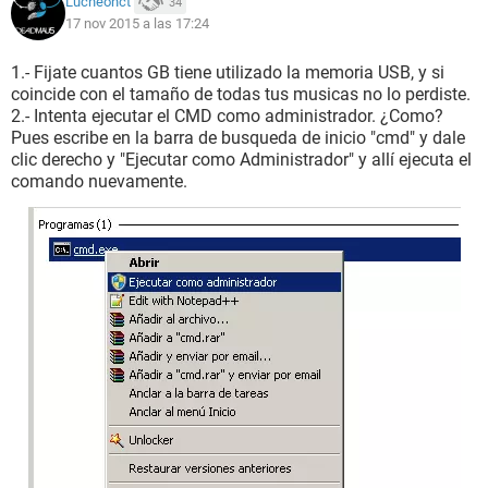
Lucneonct
34
17 nov 2015 a las 17:24
1.- Fijate cuantos GB tiene utilizado la memoria USB, y si
coincide con el tamaño de todas tus musicas no lo perdiste.
2.- Intenta ejecutar el CMD como administrador. ¿Como?
Pues escribe en la barra de busqueda de inicio "cmd" y dale
clic derecho y "Ejecutar como Administrador" y allí ejecuta el
comando nuevamente.