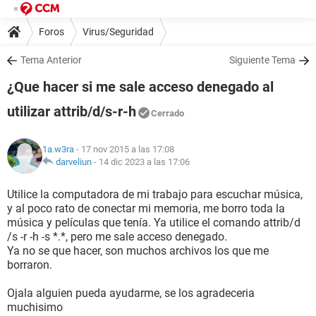
Foros
Virus/Seguridad
Tema Anterior
Siguiente Tema
¿Que hacer si me sale acceso denegado al
utilizar attrib/d/s-r-h
Cerrado
1a.w3ra
- 17 nov 2015 a las 17:08
darveliun
-
14 dic 2023 a las 17:06
Utilice la computadora de mi trabajo para escuchar música,
y al poco rato de conectar mi memoria, me borro toda la
música y películas que tenía. Ya utilice el comando attrib/d
/s -r -h -s *.*, pero me sale acceso denegado.
Ya no se que hacer, son muchos archivos los que me
borraron.
Ojala alguien pueda ayudarme, se los agradeceria
muchisimo