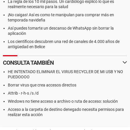
La regla de los 10 mil pasos. Un cardiólogo explicó lo que es
realmente necesario para la salud
¡No caigas! Así es como te manipulan para comprar más en
temporada navideña
Así puedes tomarte un descanso de WhatsApp sin borrar la
aplicación
Los científicos descubren una red de canales de 4.000 años de
antigüedad en Belice
CONSULTA TAMBIÉN
HE INTENTADO ELIMINAR EL VIRUS RECYCLER DE MI USB Y NO
PUEDOOOO
Borrar virus que crea accesos directos
Attrib - r-h-s /s /d
Windows no tiene acceso a archivo o ruta de acceso: solución
Acceso a la carpeta de destino denegado necesita permisos para
realizar esta acción