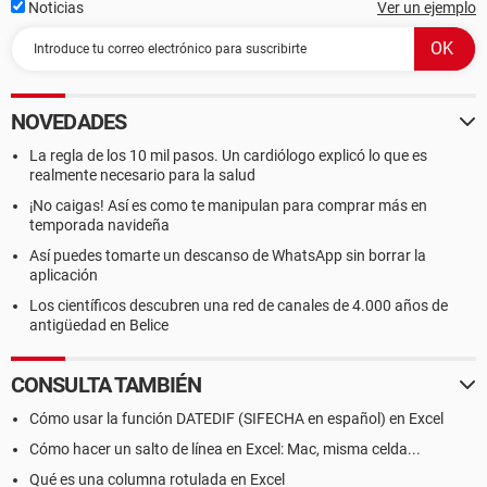
Noticias
Ver un ejemplo
NOVEDADES
La regla de los 10 mil pasos. Un cardiólogo explicó lo que es
realmente necesario para la salud
¡No caigas! Así es como te manipulan para comprar más en
temporada navideña
Así puedes tomarte un descanso de WhatsApp sin borrar la
aplicación
Los científicos descubren una red de canales de 4.000 años de
antigüedad en Belice
CONSULTA TAMBIÉN
Cómo usar la función DATEDIF (SIFECHA en español) en Excel
Cómo hacer un salto de línea en Excel: Mac, misma celda...
Qué es una columna rotulada en Excel