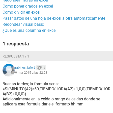
Redondear horas en excel
Como poner grados en excel
Como dividir en excel
Pasar datos de una hoja de excel a otra automáticamente
Redondear visual basic
¿Qué es una columna en excel
1 respuesta
RESPUESTA 1 / 1
rabines_jafert
9
9 mar 2015 a las 22:23
Buenas tardes; la formula seria:
=SI(MINUTO(A2)>50,TIEMPO(HORA(A2)+1,0,0),TIEMPO(HOR
A(B2)+0,0,0))
Adicionalmente en la celda o rango de celdas donde se
aplicara esta formula darle el formato hh:mm