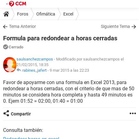
Foros
Ofimática
Excel
Tema Anterior
Siguiente Tema
Formula para redondear a horas cerradas
Cerrado
saulsanchezcampos
- Modificado por saulsanchezcampos el
21/02/2015, 18:35
rabines_jafert
-
9 mar 2015 a las 22:23
Favor de apoyarme con una formula en Excel 2013, para
redondear a horas cerradas, con el criterio de que mas de 50
minutos se considera hora completa y hasta 49 minutos es
0. Ejem 01:52 = 02:00, 01:40 = 01:00
Compartir
Consulta también: