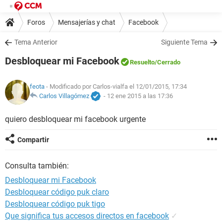
Foros
Mensajerías y chat
Facebook
Tema Anterior
Siguiente Tema
Desbloquear mi Facebook
Resuelto
/Cerrado
feota
- Modificado por Carlos-vialfa el 12/01/2015, 17:34
Carlos Villagómez
-
12 ene 2015 a las 17:36
quiero desbloquear mi facebook urgente
Compartir
Consulta también:
Desbloquear mi Facebook
Desbloquear código puk claro
Desbloquear código puk tigo
Que significa tus accesos directos en facebook
✓