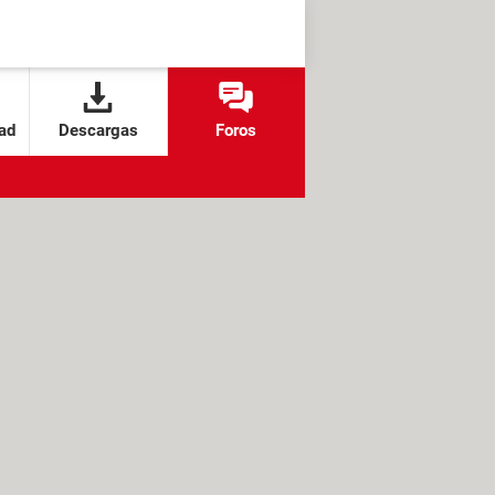
ad
Descargas
Foros