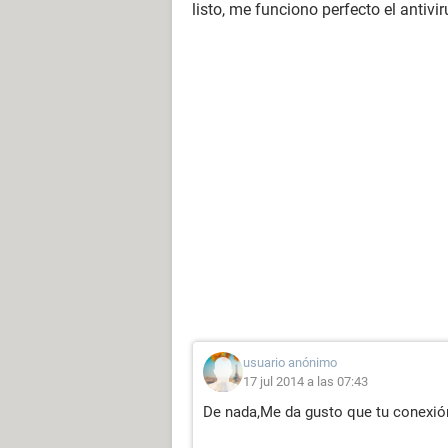
listo, me funciono perfecto el antiv
usuario anónimo
17 jul 2014 a las 07:43
De nada,Me da gusto que tu conexión