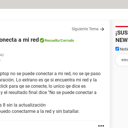
Siguiente Tema
¡SU
onecta a mi red
NEW
Resuelto
/Cerrado
Noti
:40
1
aptop no se puede conectar a mi red, no se qe paso
ración. Lo extrano es qe si encuentra mi red y la
lick para qe se conecte, lo unico qe dice es
y el resultado final dice "No se puede conectar a
 8 sin la actualización
puedo conectarme a la red y sin batallar.