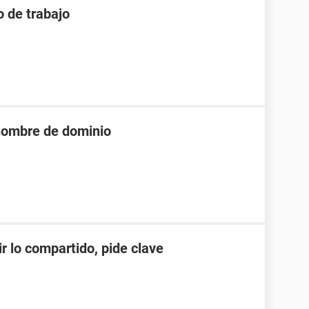
o de trabajo
nombre de dominio
r lo compartido, pide clave