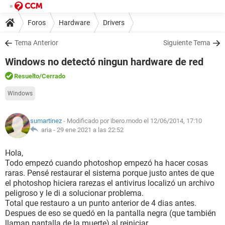
Foros
Hardware
Drivers
Tema Anterior
Siguiente Tema
Windows no detectó ningun hardware de red
Resuelto
/Cerrado
Windows
sumartinez
- Modificado por ibero.modo el 12/06/2014, 17:10
aria -
29 ene 2021 a las 22:52
Hola,
Todo empezó cuando photoshop empezó ha hacer cosas
raras. Pensé restaurar el sistema porque justo antes de que
el photoshop hiciera rarezas el antivirus localizó un archivo
peligroso y le di a solucionar problema.
Total que restauro a un punto anterior de 4 dias antes.
Despues de eso se quedó en la pantalla negra (que también
llaman pantalla de la muerte) al reiniciar.