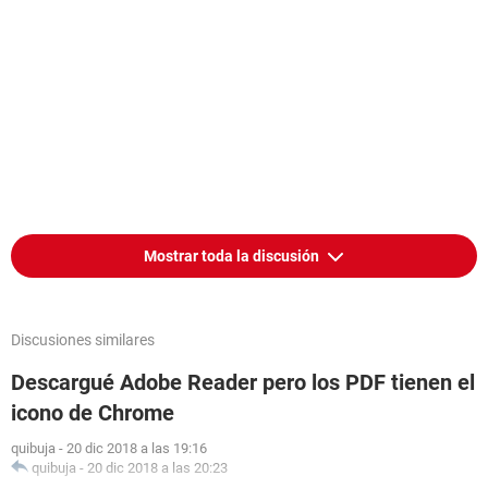
Mostrar toda la discusión
Discusiones similares
Descargué Adobe Reader pero los PDF tienen el
icono de Chrome
quibuja
-
20 dic 2018 a las 19:16
quibuja
-
20 dic 2018 a las 20:23