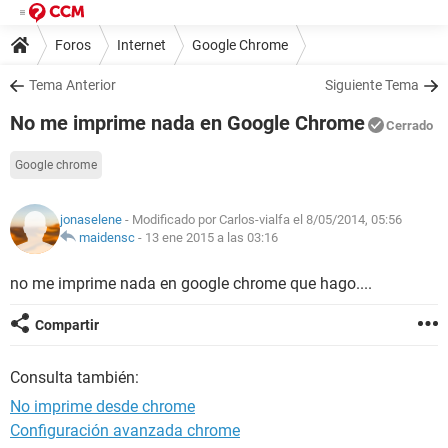
Foros
Internet
Google Chrome
Tema Anterior
Siguiente Tema
No me imprime nada en Google Chrome
Cerrado
Google chrome
jonaselene
- Modificado por Carlos-vialfa el 8/05/2014, 05:56
maidensc
-
13 ene 2015 a las 03:16
no me imprime nada en google chrome que hago....
Compartir
Consulta también:
No imprime desde chrome
Configuración avanzada chrome