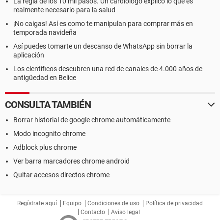
La regla de los 10 mil pasos. Un cardiólogo explicó lo que es
realmente necesario para la salud
¡No caigas! Así es como te manipulan para comprar más en
temporada navideña
Así puedes tomarte un descanso de WhatsApp sin borrar la
aplicación
Los científicos descubren una red de canales de 4.000 años de
antigüedad en Belice
CONSULTA TAMBIÉN
Borrar historial de google chrome automáticamente
Modo incognito chrome
Adblock plus chrome
Ver barra marcadores chrome android
Quitar accesos directos chrome
Regístrate aquí
Equipo
Condiciones de uso
Política de privacidad
Contacto
Aviso legal