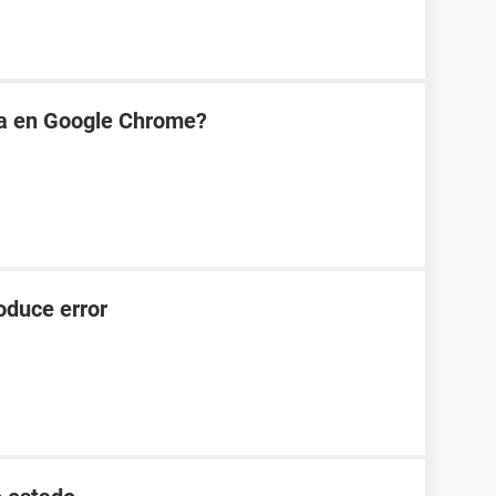
a en Google Chrome?
roduce error