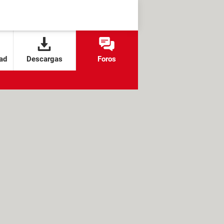
ad
Descargas
Foros