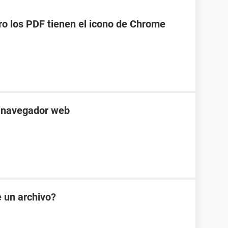
o los PDF tienen el icono de Chrome
l navegador web
e un archivo?