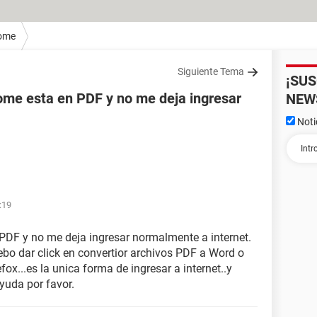
ome
Siguiente Tema
¡SU
rome esta en PDF y no me deja ingresar
NEW
Noti
:19
PDF y no me deja ingresar normalmente a internet.
ebo dar click en convertior archivos PDF a Word o
efox...es la unica forma de ingresar a internet..y
yuda por favor.