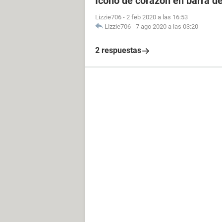
Icono de corazón en barra d
Lizzie706
-
2 feb 2020 a las 16:53
Lizzie706
-
7 ago 2020 a las 03:20
2 respuestas