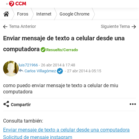
Foros
Internet
Google Chrome
Tema Anterior
Siguiente Tema
Enviar mensaje de texto a celular desde una
computadora
Resuelto
/Cerrado
luis721966
- 26 abr 2014 à 17:48
Carlos Villagómez
-
27 abr 2014 à 05:15
como puedo enviar mensaje te texto a celular de miu
computadora
Compartir
Consulta también:
Enviar mensaje de texto a celular desde una computadora
Solicitud de mensaje instagram