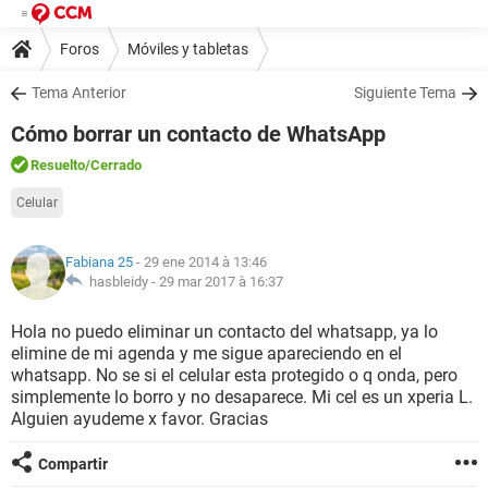
Foros
Móviles y tabletas
Tema Anterior
Siguiente Tema
Cómo borrar un contacto de WhatsApp
Resuelto
/Cerrado
Celular
Fabiana 25
- 29 ene 2014 à 13:46
hasbleidy -
29 mar 2017 à 16:37
Hola no puedo eliminar un contacto del whatsapp, ya lo
elimine de mi agenda y me sigue apareciendo en el
whatsapp. No se si el celular esta protegido o q onda, pero
simplemente lo borro y no desaparece. Mi cel es un xperia L.
Alguien ayudeme x favor. Gracias
Compartir