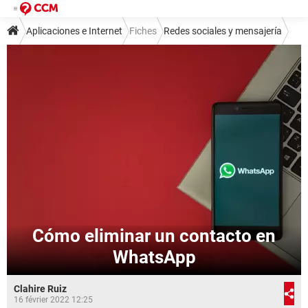
Aplicaciones e Internet
Fiches
Redes sociales y mensajería
Mensajería instantánea
WhatsApp
Cómo eliminar un contacto en
WhatsApp
Clahire Ruiz
16 février 2022 12:25