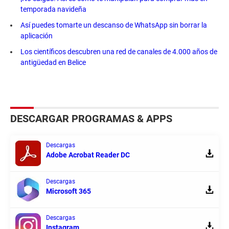
temporada navideña
Así puedes tomarte un descanso de WhatsApp sin borrar la
aplicación
Los científicos descubren una red de canales de 4.000 años de
antigüedad en Belice
DESCARGAR PROGRAMAS & APPS
Descargas
Adobe Acrobat Reader DC
Descargas
Microsoft 365
Descargas
Instagram