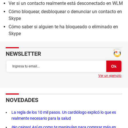
Ver si un contacto realmente está desconectado en WLM
Cómo bloquear, desbloquear o denunciar un contacto en
Skype
Cómo saber si alguien te ha bloqueado o eliminado en
Skype
NEWSLETTER
Ver un ejemplo
NOVEDADES
La regla de los 10 mil pasos. Un cardiólogo explicó lo que es
realmente necesario para la salud
¡No caigas! Así es como te manipulan para comprar más en