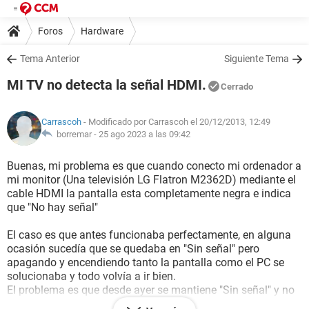
Foros
Hardware
Tema Anterior
Siguiente Tema
MI TV no detecta la señal HDMI.
Cerrado
Carrascoh
- Modificado por Carrascoh el 20/12/2013, 12:49
borremar -
25 ago 2023 a las 09:42
Buenas, mi problema es que cuando conecto mi ordenador a
mi monitor (Una televisión LG Flatron M2362D) mediante el
cable HDMI la pantalla esta completamente negra e indica
que "No hay señal"
El caso es que antes funcionaba perfectamente, en alguna
ocasión sucedía que se quedaba en "Sin señal" pero
apagando y encendiendo tanto la pantalla como el PC se
solucionaba y todo volvía a ir bien.
El problema es que desde ayer se mantiene "Sin señal" y no
consigo solucionarlo: