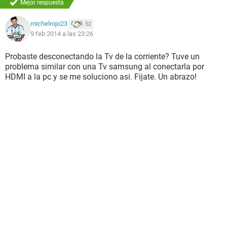
Mejor respuesta
michelrojo23
52
9 feb 2014 a las 23:26
Probaste desconectando la Tv de la corriente? Tuve un
problema similar con una Tv samsung al conectarla por
HDMI a la pc y se me soluciono asi. Fijate. Un abrazo!