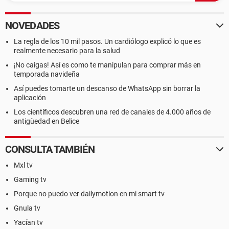
NOVEDADES
La regla de los 10 mil pasos. Un cardiólogo explicó lo que es
realmente necesario para la salud
¡No caigas! Así es como te manipulan para comprar más en
temporada navideña
Así puedes tomarte un descanso de WhatsApp sin borrar la
aplicación
Los científicos descubren una red de canales de 4.000 años de
antigüedad en Belice
CONSULTA TAMBIÉN
Mxl tv
Gaming tv
Porque no puedo ver dailymotion en mi smart tv
Gnula tv
Yacían tv