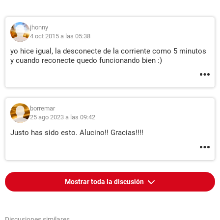
jhonny
4 oct 2015 a las 05:38
yo hice igual, la desconecte de la corriente como 5 minutos
y cuando reconecte quedo funcionando bien :)
borremar
25 ago 2023 a las 09:42
Justo has sido esto. Alucino!! Gracias!!!!
Mostrar toda la discusión
Discusiones similares