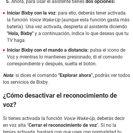
Ahora, para usar el asistente tienes
dos opciones:
Iniciar Bixby con la voz
: para ello, deberás tener activada
la función
Voice Wake-Up
(aunque esta función gasta más
batería). Una vez activada, despierta al asistente diciendo
"Hola, Bixby"
y a continuación, indica lo que deseas que tu
TV haga.
Iniciar Bixby con el mando a distancia:
pulsa el icono de
Voz y mientras lo mantienes presionado, di el comando
correspondiente y después, suelta el botón.
Nota
: si dices el comando
"Explorar ahora",
podrás ver todos
los servicios de Bixby.
¿Cómo desactivar el reconocimiento de
voz?
Si tienes activada la función
Voice Wake-Up
, deberás decir
en voz alta "
Cerrar el reconocimiento de voz
". Si no la
tenías activada, bastará con que uses con normalidad tu