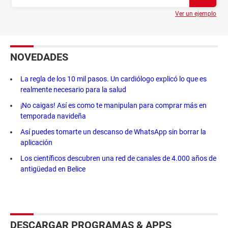
Ver un ejemplo
NOVEDADES
La regla de los 10 mil pasos. Un cardiólogo explicó lo que es
realmente necesario para la salud
¡No caigas! Así es como te manipulan para comprar más en
temporada navideña
Así puedes tomarte un descanso de WhatsApp sin borrar la
aplicación
Los científicos descubren una red de canales de 4.000 años de
antigüedad en Belice
DESCARGAR PROGRAMAS & APPS