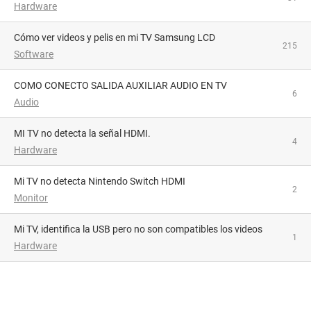
Hardware
Cómo ver videos y pelis en mi TV Samsung LCD
215
Software
COMO CONECTO SALIDA AUXILIAR AUDIO EN TV
6
Audio
MI TV no detecta la señal HDMI.
4
Hardware
Mi TV no detecta Nintendo Switch HDMI
2
Monitor
Mi TV, identifica la USB pero no son compatibles los videos
1
Hardware