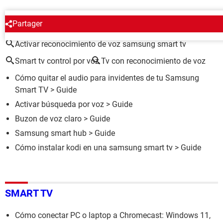
ALREDEDOR DEL MISMO TEMA
Partager
Activar reconocimiento de voz samsung smart tv
Smart tv control por voz
Tv con reconocimiento de voz
Cómo quitar el audio para invidentes de tu Samsung
Smart TV
> Guide
Activar búsqueda por voz
> Guide
Buzon de voz claro
> Guide
Samsung smart hub
> Guide
Cómo instalar kodi en una samsung smart tv
> Guide
SMART TV
Cómo conectar PC o laptop a Chromecast: Windows 11,