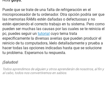
Hola
guty8
,
Puede que se trate de una falta de refrigeración en el
microprocesador de tu ordenador. Otra opción podría ser que
las memorias RAMs estén dañadas o defectuosas y no
estén ejerciendo el correcto trabajo en tu sistema. Pero como
pueden ser muchas las causas por las cuales se te reinicia el
pc, puedes seguir un
tutorial
cuyo tema trata
específicamente la diversas averías que pueden producir el
reinicio de tu computadora, léelo detalladamente y prueba a
hacer todas las opciones indicadas hasta que se solucione
tu problema. Esperamos tu respuesta.
¡Saludos!
Todos aprendimos de alguien y otros aprenderán de nosotros, al fin y
al cabo, todos nos convertiremos en sabios.