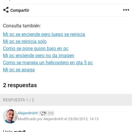
Compartir
Consulta también:
Mi pc se enciende pero luego se reinicia
Mi pc se reinicia solo
Como se pone guion bajo en pc
Mi pc enciende pero no da imagen
Como se maneja un helicoptero en gta 5 pc
Mi pc se apaga
2 respuestas
RESPUESTA 1 / 2
Alejandroktt
210
Modificado por Alejandroktt el 29/06/2013, 14:13