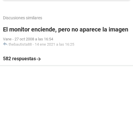
Discusiones similares
El monitor enciende, pero no aparece la imagen
Vane
-
27 oct 2008 a las 16:54
thebautista88
-
14 ene 2021 a las 16:25
582 respuestas