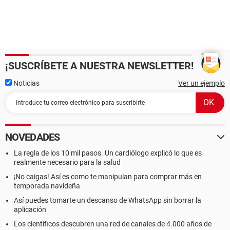
¡SUSCRÍBETE A NUESTRA NEWSLETTER!
Noticias
Ver un ejemplo
NOVEDADES
La regla de los 10 mil pasos. Un cardiólogo explicó lo que es
realmente necesario para la salud
¡No caigas! Así es como te manipulan para comprar más en
temporada navideña
Así puedes tomarte un descanso de WhatsApp sin borrar la
aplicación
Los científicos descubren una red de canales de 4.000 años de