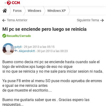
Foros
Windows
Windows XP
Tema Anterior
Siguiente Tema
Mi pc se enciende pero luego se reinicia
Resuelto
/Cerrado
guty8
- 29 jun 2013 a las 05:15
Alejandroktt
-
30 jun 2013 a las 00:23
Bueno como decia mi pc se enciende hasta cuando sale el
logo de window.xps luego de eso no sigue
si no que se reinicia y no me sale para iniciar sesion ni nada.
Ya puse F8 entre al menu SO puse modo aprueba de errores
e igual se me reinicia antes
de que muestre el escritorio....
Bueno me gustaria saber que es . Gracias espero las
respuestas...