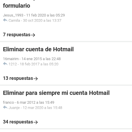
formulario
Jesus_1993
-
11 feb 2020 a las 05:29
Camila
-
30 oct 2020 a las 13:37
7 respuestas
Eliminar cuenta de Hotmail
16mairim
-
14 ene 2015 a las 22:48
1212
-
18 feb 2017 a las 05:20
13 respuestas
Eliminar para siempre mi cuenta Hotmail
franco
-
6 mar 2012 a las 15:49
Juanje
-
12 mar 2020 a las 15:48
34 respuestas