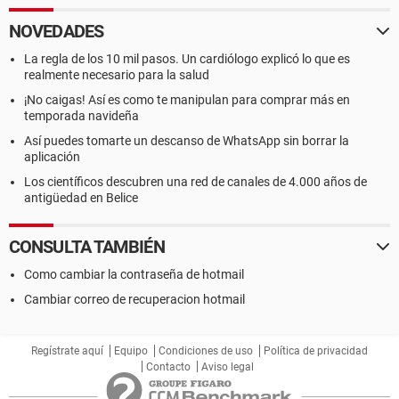
NOVEDADES
La regla de los 10 mil pasos. Un cardiólogo explicó lo que es
realmente necesario para la salud
¡No caigas! Así es como te manipulan para comprar más en
temporada navideña
Así puedes tomarte un descanso de WhatsApp sin borrar la
aplicación
Los científicos descubren una red de canales de 4.000 años de
antigüedad en Belice
CONSULTA TAMBIÉN
Como cambiar la contraseña de hotmail
Cambiar correo de recuperacion hotmail
Regístrate aquí
Equipo
Condiciones de uso
Política de privacidad
Contacto
Aviso legal