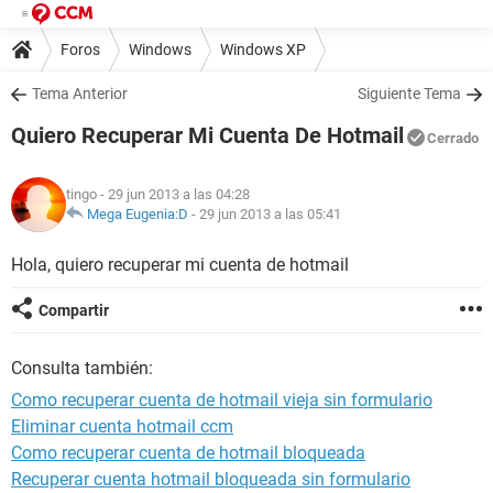
Foros
Windows
Windows XP
Tema Anterior
Siguiente Tema
Quiero Recuperar Mi Cuenta De Hotmail
Cerrado
tingo
- 29 jun 2013 a las 04:28
Mega Eugenia:D
-
29 jun 2013 a las 05:41
Hola, quiero recuperar mi cuenta de hotmail
Compartir
Consulta también:
Como recuperar cuenta de hotmail vieja sin formulario
Eliminar cuenta hotmail ccm
Como recuperar cuenta de hotmail bloqueada
Recuperar cuenta hotmail bloqueada sin formulario