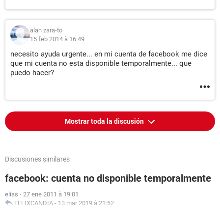
alan zara-to
15 feb 2014 à 16:49
necesito ayuda urgente... en mi cuenta de facebook me dice
que mi cuenta no esta disponible temporalmente... que
puedo hacer?
Mostrar toda la discusión
Discusiones similares
facebook: cuenta no disponible temporalmente
elias
-
27 ene 2011 à 19:01
FELIXCANDIA
-
13 mar 2019 à 21:52