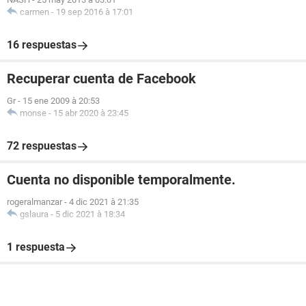
carmen
-
19 sep 2016 à 17:01
16 respuestas
Recuperar cuenta de Facebook
Gr
-
15 ene 2009 à 20:53
monse
-
15 abr 2020 à 23:45
72 respuestas
Cuenta no disponible temporalmente.
rogeralmanzar
-
4 dic 2021 à 21:35
gslaura
-
5 dic 2021 à 18:34
1 respuesta