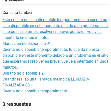
Consulta también:
Esta cuenta no está disponible temporalmente. tu cuenta no
está disponible en este momento debido a un problema en el
sitio que esperamos resolver en breve. por favor, vuelve a
intentarlo en unos minutos.
Marcacion no disponible 01
Cuenta no disponible temporalmente. tu cuenta no está
disponible en este momento debido a un problema en el sitio
que esperamos resolver en breve. vuelve a intentarlo en unos
minutos.
✓
Usuario no disponible 21
Cuando realizo una llamada me indica LLAMADA
FINALIZADA 88
✓
Cuenta no disponible temporalmente.
3 respuestas