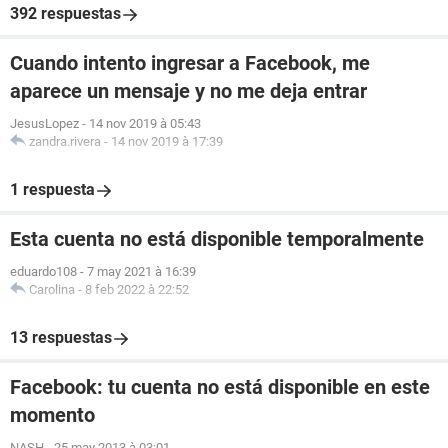
392 respuestas
Cuando intento ingresar a Facebook, me
aparece un mensaje y no me deja entrar
JesusLopez
-
14 nov 2019 à 05:43
zandra.rivera
-
14 nov 2019 à 17:39
1 respuesta
Esta cuenta no está disponible temporalmente
eduardo108
-
7 may 2021 à 16:39
Carolina
-
8 feb 2022 à 22:52
13 respuestas
Facebook: tu cuenta no está disponible en este
momento
NASH
-
25 may 2013 à 03:01