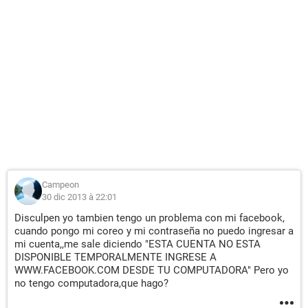
Campeon
30 dic 2013 à 22:01
Disculpen yo tambien tengo un problema con mi facebook,
cuando pongo mi coreo y mi contraseña no puedo ingresar a
mi cuenta,,me sale diciendo "ESTA CUENTA NO ESTA
DISPONIBLE TEMPORALMENTE INGRESE A
WWW.FACEBOOK.COM DESDE TU COMPUTADORA" Pero yo
no tengo computadora,que hago?