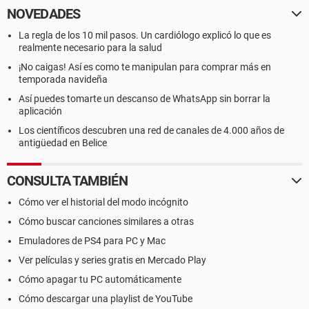
NOVEDADES
La regla de los 10 mil pasos. Un cardiólogo explicó lo que es
realmente necesario para la salud
¡No caigas! Así es como te manipulan para comprar más en
temporada navideña
Así puedes tomarte un descanso de WhatsApp sin borrar la
aplicación
Los científicos descubren una red de canales de 4.000 años de
antigüedad en Belice
CONSULTA TAMBIÉN
Cómo ver el historial del modo incógnito
Cómo buscar canciones similares a otras
Emuladores de PS4 para PC y Mac
Ver películas y series gratis en Mercado Play
Cómo apagar tu PC automáticamente
Cómo descargar una playlist de YouTube