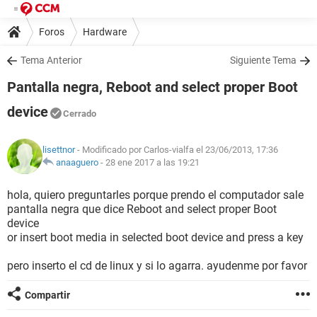
Foros
Hardware
Tema Anterior
Siguiente Tema
Pantalla negra, Reboot and select proper Boot
device
Cerrado
lisettnor
- Modificado por Carlos-vialfa el 23/06/2013, 17:36
anaaguero
-
28 ene 2017 a las 19:21
hola, quiero preguntarles porque prendo el computador sale
pantalla negra que dice Reboot and select proper Boot
device
or insert boot media in selected boot device and press a key
pero inserto el cd de linux y si lo agarra. ayudenme por favor
Compartir