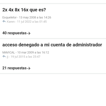
2x 4x 8x 16x que es?
Esqueletor
-
13 may 2008 a las 14:26
Karen
-
11 jul 2022 a las 01:45
40 respuestas
acceso denegado a mi cuenta de administrador
MAVICAL
-
10 mar 2009 a las 16:12
jj
-
19 jul 2015 a las 23:47
21 respuestas