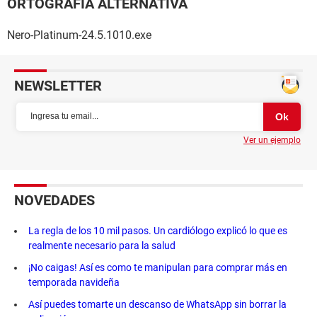
ORTOGRAFÍA ALTERNATIVA
Nero-Platinum-24.5.1010.exe
NEWSLETTER
Ver un ejemplo
NOVEDADES
La regla de los 10 mil pasos. Un cardiólogo explicó lo que es
realmente necesario para la salud
¡No caigas! Así es como te manipulan para comprar más en
temporada navideña
Así puedes tomarte un descanso de WhatsApp sin borrar la