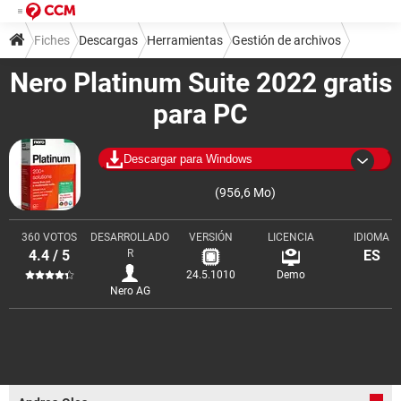
Fiches
Descargas
Herramientas
Gestión de archivos
Nero Platinum Suite 2022 gratis
para PC
Descargar para Windows
(956,6 Mo)
360 VOTOS
DESARROLLADO
VERSIÓN
LICENCIA
IDIOMA
4.4 / 5
R
ES
24.5.1010
Demo
Nero AG