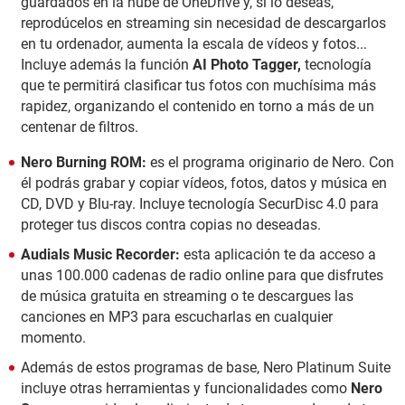
guardados en la nube de OneDrive y, si lo deseas,
reprodúcelos en streaming sin necesidad de descargarlos
en tu ordenador, aumenta la escala de vídeos y fotos...
Incluye además la función
AI Photo Tagger,
tecnología
que te permitirá clasificar tus fotos con muchísima más
rapidez, organizando el contenido en torno a más de un
centenar de filtros.
Nero Burning ROM:
es el programa originario de Nero. Con
él podrás grabar y copiar vídeos, fotos, datos y música en
CD, DVD y Blu-ray. Incluye tecnología SecurDisc 4.0 para
proteger tus discos contra copias no deseadas.
Audials Music Recorder:
esta aplicación te da acceso a
unas 100.000 cadenas de radio online para que disfrutes
de música gratuita en streaming o te descargues las
canciones en MP3 para escucharlas en cualquier
momento.
Además de estos programas de base, Nero Platinum Suite
incluye otras herramientas y funcionalidades como
Nero