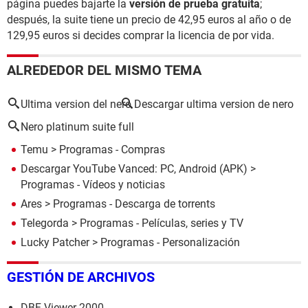
página puedes bajarte la
versión de prueba gratuita
;
después, la suite tiene un precio de 42,95 euros al año o de
129,95 euros si decides comprar la licencia de por vida.
ALREDEDOR DEL MISMO TEMA
Ultima version del nero
Descargar ultima version de nero
Nero platinum suite full
Temu
> Programas - Compras
Descargar YouTube Vanced: PC, Android (APK)
>
Programas - Vídeos y noticias
Ares
> Programas - Descarga de torrents
Telegorda
> Programas - Películas, series y TV
Lucky Patcher
> Programas - Personalización
GESTIÓN DE ARCHIVOS
DBF Viewer 2000