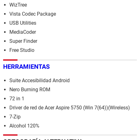
WizTree
Vista Codec Package
USB Utilities
MediaCoder
Super Finder
Free Studio
HERRAMIENTAS
Suite Accesibilidad Android
Nero Burning ROM
72 in 1
Driver de red de Acer Aspire 5750 (Win 7(64))(Wireless)
7-Zip
Alcohol 120%