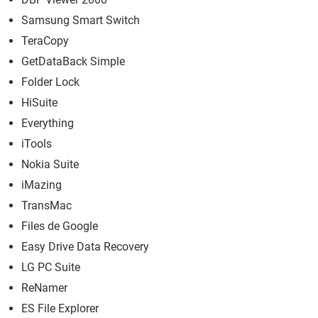
Samsung Smart Switch
TeraCopy
GetDataBack Simple
Folder Lock
HiSuite
Everything
iTools
Nokia Suite
iMazing
TransMac
Files de Google
Easy Drive Data Recovery
LG PC Suite
ReNamer
ES File Explorer