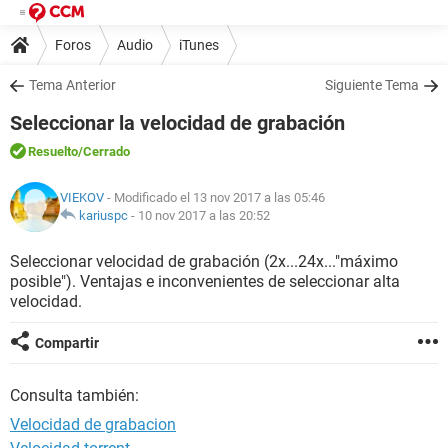
Foros
Audio
iTunes
Tema Anterior
Siguiente Tema
Seleccionar la velocidad de grabación
Resuelto
/Cerrado
VIEKOV
- Modificado el 13 nov 2017 a las 05:46
kariuspc
-
10 nov 2017 a las 20:52
Seleccionar velocidad de grabación (2x...24x..."máximo
posible"). Ventajas e inconvenientes de seleccionar alta
velocidad.
Compartir
Consulta también:
Velocidad de grabacion