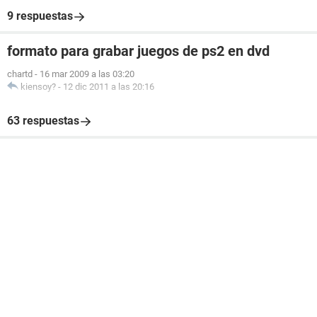
9 respuestas
formato para grabar juegos de ps2 en dvd
chartd
-
16 mar 2009 a las 03:20
kiensoy?
-
12 dic 2011 a las 20:16
63 respuestas