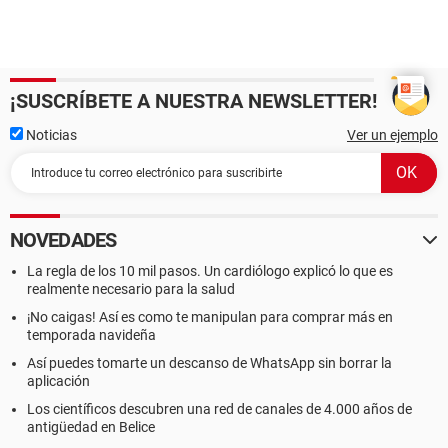
¡SUSCRÍBETE A NUESTRA NEWSLETTER!
Noticias
Ver un ejemplo
NOVEDADES
La regla de los 10 mil pasos. Un cardiólogo explicó lo que es
realmente necesario para la salud
¡No caigas! Así es como te manipulan para comprar más en
temporada navideña
Así puedes tomarte un descanso de WhatsApp sin borrar la
aplicación
Los científicos descubren una red de canales de 4.000 años de
antigüedad en Belice