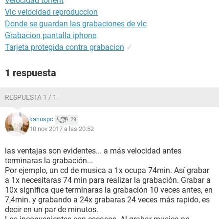
Velocidad torrent
Vlc velocidad reproduccion
Donde se guardan las grabaciones de vlc
Grabacion pantalla iphone
Tarjeta protegida contra grabacion
✓
1 respuesta
RESPUESTA 1 / 1
kariuspc
29
10 nov 2017 a las 20:52
las ventajas son evidentes... a más velocidad antes
terminaras la grabación...
Por ejemplo, un cd de musica a 1x ocupa 74min. Así grabar
a 1x necesitaras 74 min para realizar la grabación. Grabar a
10x significa que terminaras la grabación 10 veces antes, en
7,4min. y grabando a 24x grabaras 24 veces más rapido, es
decir en un par de minutos.