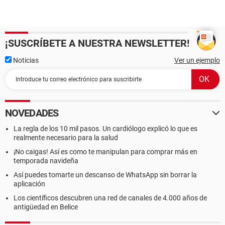
¡SUSCRÍBETE A NUESTRA NEWSLETTER!
Noticias
Ver un ejemplo
NOVEDADES
La regla de los 10 mil pasos. Un cardiólogo explicó lo que es
realmente necesario para la salud
¡No caigas! Así es como te manipulan para comprar más en
temporada navideña
Así puedes tomarte un descanso de WhatsApp sin borrar la
aplicación
Los científicos descubren una red de canales de 4.000 años de
antigüedad en Belice