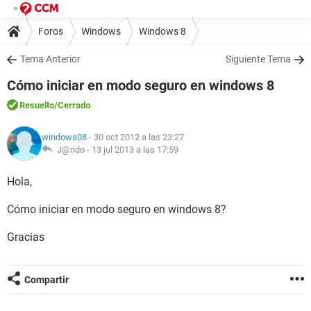
Foros
Windows
Windows 8
Tema Anterior
Siguiente Tema
Cómo iniciar en modo seguro en windows 8
Resuelto
/Cerrado
windows08
- 30 oct 2012 a las 23:27
J@ndo -
13 jul 2013 a las 17:59
Hola,
Cómo iniciar en modo seguro en windows 8?
Gracias
Compartir