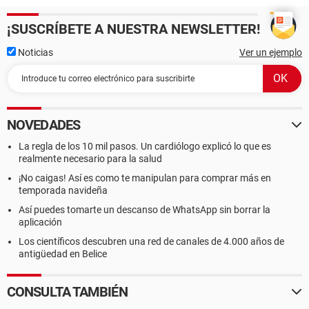
¡SUSCRÍBETE A NUESTRA NEWSLETTER!
Noticias
Ver un ejemplo
NOVEDADES
La regla de los 10 mil pasos. Un cardiólogo explicó lo que es
realmente necesario para la salud
¡No caigas! Así es como te manipulan para comprar más en
temporada navideña
Así puedes tomarte un descanso de WhatsApp sin borrar la
aplicación
Los científicos descubren una red de canales de 4.000 años de
antigüedad en Belice
CONSULTA TAMBIÉN