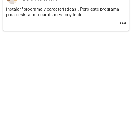
15 mar 2015 a las 19:09
instalar "programa y características". Pero este programa
para desistalar o cambiar es muy lento...