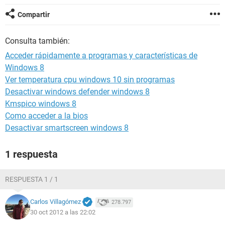
Compartir
Consulta también:
Acceder rápidamente a programas y características de
Windows 8
Ver temperatura cpu windows 10 sin programas
Desactivar windows defender windows 8
Kmspico windows 8
Como acceder a la bios
Desactivar smartscreen windows 8
1 respuesta
RESPUESTA 1 / 1
Carlos Villagómez
278.797
30 oct 2012 a las 22:02