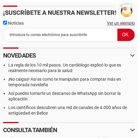
¡SUSCRÍBETE A NUESTRA NEWSLETTER!
Noticias
Ver un ejemplo
NOVEDADES
La regla de los 10 mil pasos. Un cardiólogo explicó lo que es
realmente necesario para la salud
¡No caigas! Así es como te manipulan para comprar más en
temporada navideña
Así puedes tomarte un descanso de WhatsApp sin borrar la
aplicación
Los científicos descubren una red de canales de 4.000 años de
antigüedad en Belice
CONSULTA TAMBIÉN