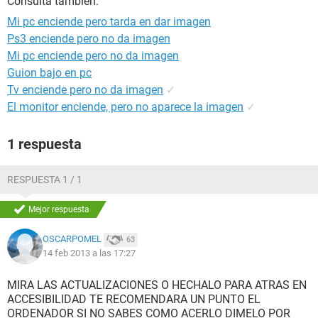
Consulta también:
Mi pc enciende pero tarda en dar imagen
Ps3 enciende pero no da imagen
Mi pc enciende pero no da imagen
Guion bajo en pc
Tv enciende pero no da imagen
✓
El monitor enciende, pero no aparece la imagen
✓
1 respuesta
RESPUESTA 1 / 1
Mejor respuesta
OSCARPOMEL
63
14 feb 2013 a las 17:27
MIRA LAS ACTUALIZACIONES O HECHALO PARA ATRAS EN
ACCESIBILIDAD TE RECOMENDARA UN PUNTO EL
ORDENADOR SI NO SABES COMO ACERLO DIMELO POR