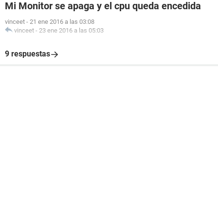
Mi Monitor se apaga y el cpu queda encedida
vinceet
-
21 ene 2016 a las 03:08
vinceet
-
23 ene 2016 a las 05:03
9 respuestas