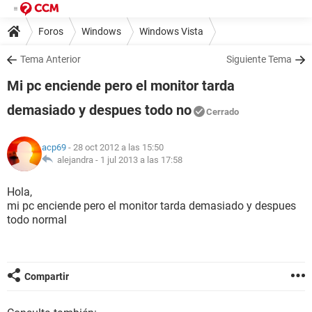
Foros
Windows
Windows Vista
Tema Anterior
Siguiente Tema
Mi pc enciende pero el monitor tarda
demasiado y despues todo no
Cerrado
acp69
- 28 oct 2012 a las 15:50
alejandra -
1 jul 2013 a las 17:58
Hola,
mi pc enciende pero el monitor tarda demasiado y despues
todo normal
Compartir