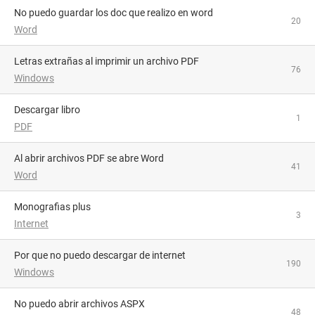
no puedo guardar los doc que realizo en word
20
Word
Letras extrañas al imprimir un archivo PDF
76
Windows
Descargar libro
1
PDF
al abrir archivos PDF se abre Word
41
Word
Monografias plus
3
Internet
por que no puedo descargar de internet
190
Windows
No puedo abrir archivos ASPX
48