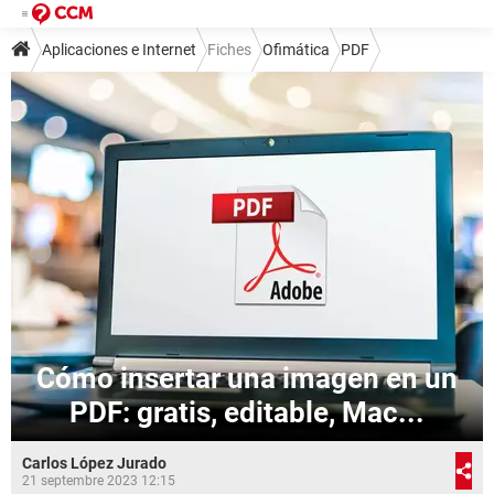
Aplicaciones e Internet
Fiches
Ofimática
PDF
Cómo insertar una imagen en un
PDF: gratis, editable, Mac...
Carlos López Jurado
21 septembre 2023 12:15