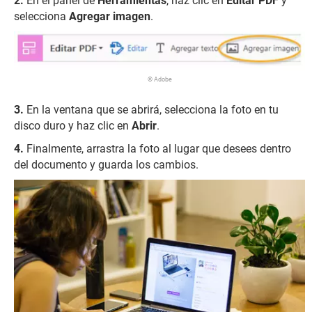
En el panel de
Herramientas
, haz clic en
Editar PDF
y
selecciona
Agregar imagen
.
© Adobe
En la ventana que se abrirá, selecciona la foto en tu
disco duro y haz clic en
Abrir
.
Finalmente, arrastra la foto al lugar que desees dentro
del documento y guarda los cambios.