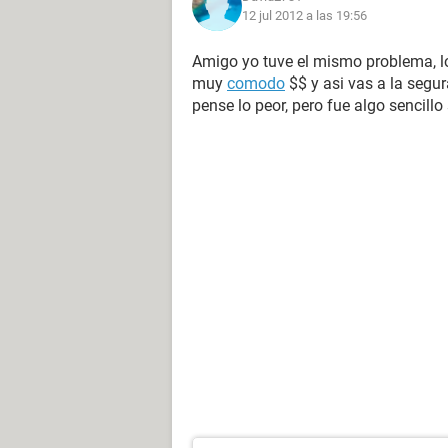
12 jul 2012 a las 19:56
Amigo yo tuve el mismo problema, lo 
muy
comodo
$$ y asi vas a la segu
pense lo peor, pero fue algo sencillo