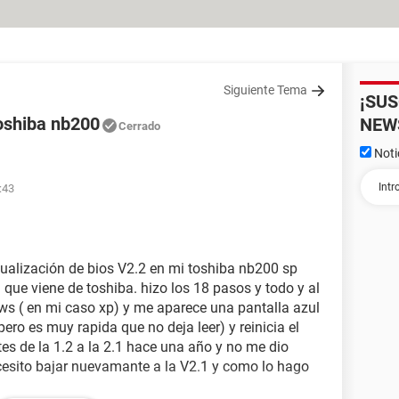
Siguiente Tema
¡SU
toshiba nb200
NEW
Cerrado
Noti
:43
ctualización de bios V2.2 en mi toshiba nb200 sp
 que viene de toshiba. hizo los 18 pasos y todo y al
ws ( en mi caso xp) y me aparece una pantalla azul
ero es muy rapida que no deja leer) y reinicia el
tes de la 1.2 a la 2.1 hace una año y no me dio
esito bajar nuevamante a la V2.1 y como lo hago