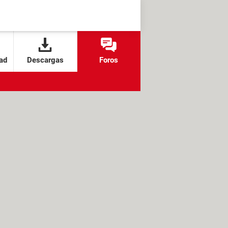
ad
Descargas
Foros