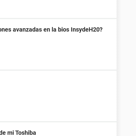
ones avanzadas en la bios InsydeH20?
de mi Toshiba