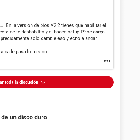
..
.... En la version de bios V2.2 tienes que habilitar el
cto se te deshabilita y si haces setup F9 se carga
e precisamente solo cambie eso y echo a andar
sona le pasa lo mismo.....
ar toda la discusión
 de un disco duro