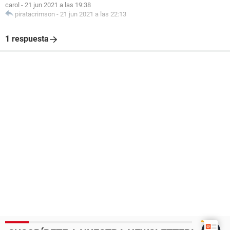
carol
-
21 jun 2021 a las 19:38
piratacrimson
-
21 jun 2021 a las 22:13
1 respuesta