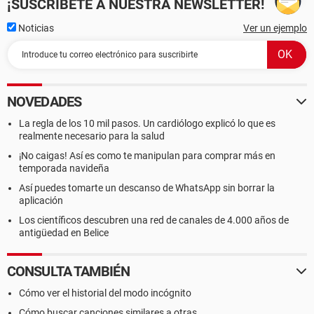
¡SUSCRÍBETE A NUESTRA NEWSLETTER!
Noticias
Ver un ejemplo
NOVEDADES
La regla de los 10 mil pasos. Un cardiólogo explicó lo que es
realmente necesario para la salud
¡No caigas! Así es como te manipulan para comprar más en
temporada navideña
Así puedes tomarte un descanso de WhatsApp sin borrar la
aplicación
Los científicos descubren una red de canales de 4.000 años de
antigüedad en Belice
CONSULTA TAMBIÉN
Cómo ver el historial del modo incógnito
Cómo buscar canciones similares a otras