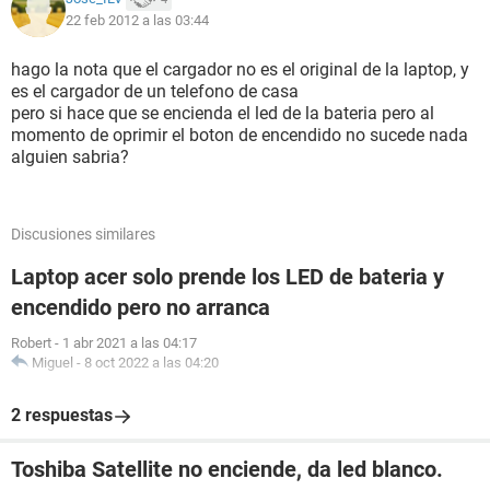
22 feb 2012 a las 03:44
hago la nota que el cargador no es el original de la laptop, y
es el cargador de un telefono de casa
pero si hace que se encienda el led de la bateria pero al
momento de oprimir el boton de encendido no sucede nada
alguien sabria?
Discusiones similares
Laptop acer solo prende los LED de bateria y
encendido pero no arranca
Robert
-
1 abr 2021 a las 04:17
Miguel
-
8 oct 2022 a las 04:20
2 respuestas
Toshiba Satellite no enciende, da led blanco.