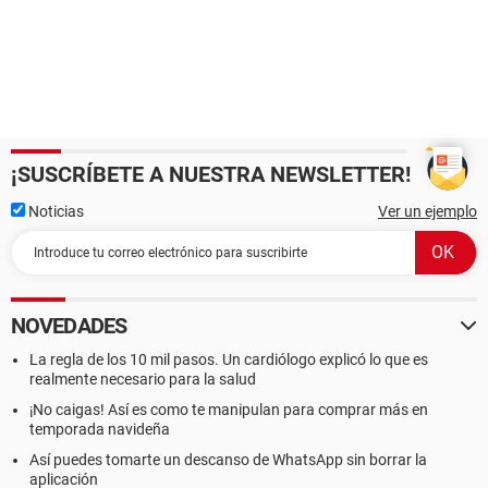
¡SUSCRÍBETE A NUESTRA NEWSLETTER!
Noticias
Ver un ejemplo
NOVEDADES
La regla de los 10 mil pasos. Un cardiólogo explicó lo que es
realmente necesario para la salud
¡No caigas! Así es como te manipulan para comprar más en
temporada navideña
Así puedes tomarte un descanso de WhatsApp sin borrar la
aplicación