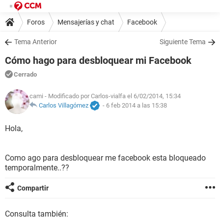
Foros
Mensajerías y chat
Facebook
Tema Anterior
Siguiente Tema
Cómo hago para desbloquear mi Facebook
Cerrado
cami
- Modificado por Carlos-vialfa el 6/02/2014, 15:34
Carlos Villagómez
-
6 feb 2014 a las 15:38
Hola,
Como ago para desbloquear me facebook esta bloqueado
temporalmente..??
Compartir
Consulta también: