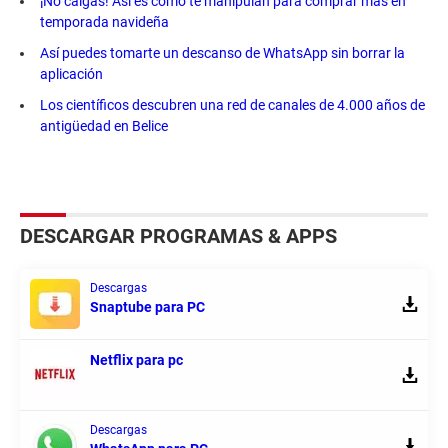
¡No caigas! Así es como te manipulan para comprar más en
temporada navideña
Así puedes tomarte un descanso de WhatsApp sin borrar la
aplicación
Los científicos descubren una red de canales de 4.000 años de
antigüedad en Belice
DESCARGAR PROGRAMAS & APPS
Descargas
Snaptube para PC
Netflix para pc
Descargas