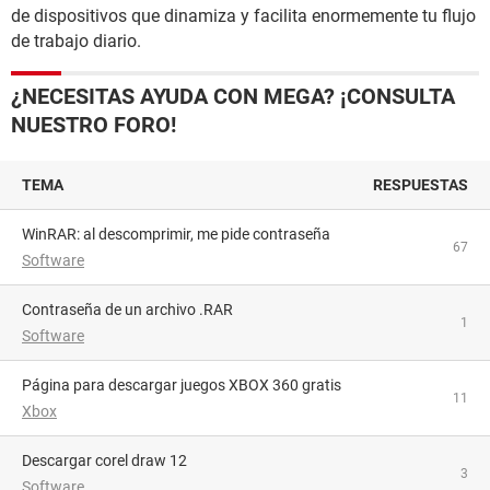
de dispositivos que dinamiza y facilita enormemente tu flujo
de trabajo diario.
¿NECESITAS AYUDA CON MEGA? ¡CONSULTA
NUESTRO FORO!
TEMA
RESPUESTAS
WinRAR: al descomprimir, me pide contraseña
67
Software
Contraseña de un archivo .RAR
1
Software
Página para descargar juegos XBOX 360 gratis
11
Xbox
descargar corel draw 12
3
Software