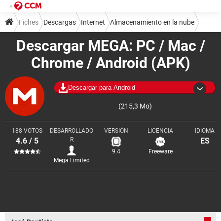
Fiches
Descargas
Internet
Almacenamiento en la nube
Descargar MEGA: PC / Mac /
Chrome / Android (APK)
Descargar para Android
(215,3 Mo)
188 VOTOS
DESARROLLADO
VERSIÓN
LICENCIA
IDIOMA
4.6 / 5
R
ES
9.4
Freeware
Mega Limited