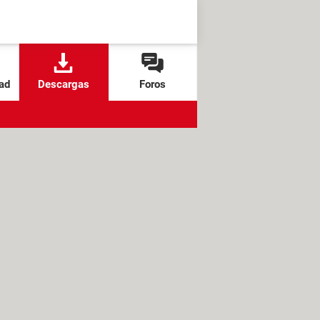
ad
Descargas
Foros