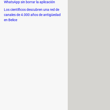
os de SHAREit.
WhatsApp sin borrar la aplicación
Los científicos descubren una red de
canales de 4.000 años de antigüedad
en Belice