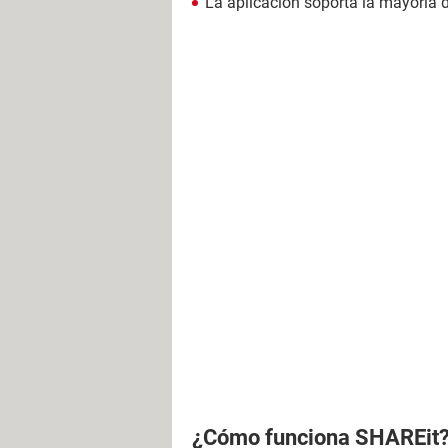
La aplicación soporta la mayoría 
¿Cómo funciona SHAREit