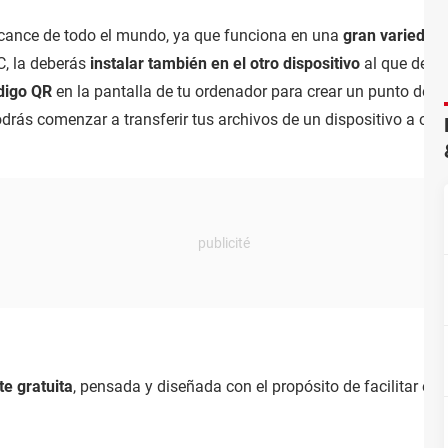
alcance de todo el mundo, ya que funciona en una
gran variedad
C, la deberás
instalar también en el otro dispositivo
al que desee
digo QR
en la pantalla de tu ordenador para crear un punto de 
rás comenzar a transferir tus archivos de un dispositivo a otro
te gratuita
, pensada y diseñada con el propósito de facilitar el e