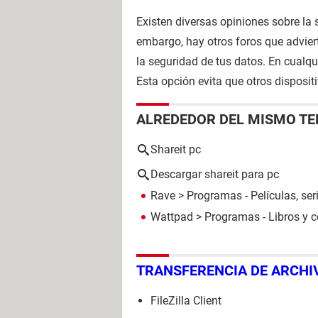
Existen diversas opiniones sobre la 
embargo, hay otros foros que advie
la seguridad de tus datos. En cualqu
Esta opción evita que otros disposit
ALREDEDOR DEL MISMO T
Shareit pc
Descargar shareit para pc
Rave
> Programas - Películas, ser
Wattpad
> Programas - Libros y 
TRANSFERENCIA DE ARCHI
FileZilla Client