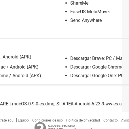
ShareMe
EaseUS MobiMover
Send Anywhere
, Android (APK)
Descargar Brave: PC / Mac /
Mac / Android (APK)
Descargar Google Chrome: P
ome / Android (APK)
Descargar Google One: PC / 
HAREit-macOS-0-9-0-es.dmg, SHAREit-Android-6-23-9-ww-es.apk
trate aquí
Equipo
Condiciones de uso
Política de privacidad
Contacto
Aviso