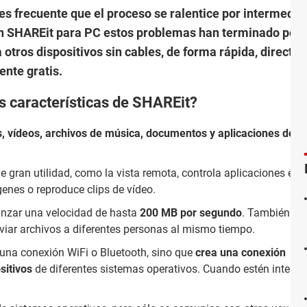
 es frecuente que el proceso se ralentice por intermedia
Con SHAREit para PC estos problemas han terminado porq
otros dispositivos sin cables, de forma rápida, directa,
ente gratis.
es características de SHAREit?
os, vídeos, archivos de música, documentos y aplicaciones de u
e gran utilidad, como la vista remota, controla aplicaciones en
enes o reproduce clips de vídeo.
anzar una velocidad de hasta
200 MB por segundo
. También tie
viar archivos a diferentes personas al mismo tiempo.
 una conexión WiFi o Bluetooth, sino que
crea una conexión
sitivos
de diferentes sistemas operativos. Cuando estén interco