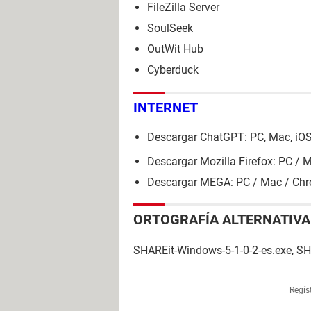
FileZilla Server
SoulSeek
OutWit Hub
Cyberduck
INTERNET
Descargar ChatGPT: PC, Mac, iOS
Descargar Mozilla Firefox: PC / 
Descargar MEGA: PC / Mac / Chr
ORTOGRAFÍA ALTERNATIVA
SHAREit-Windows-5-1-0-2-es.exe, S
Regís