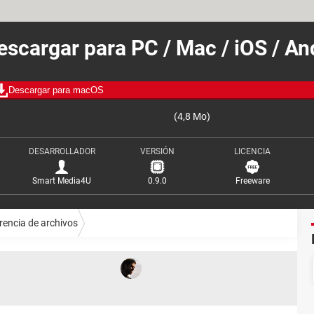
escargar para PC / Mac / iOS / An
Descargar para macOS
(4,8 Mo)
DESARROLLADOR
VERSIÓN
LICENCIA
Smart Media4U
0.9.0
Freeware
rencia de archivos