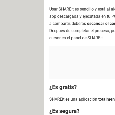
Usar SHAREit es sencillo y está al 
app descargada y ejecutada en tu P
a compartir, deberás
escanear el có
Después de completar el proceso, pod
cursor en el panel de SHAREit.
¿Es gratis?
SHAREit es una aplicación
totalmen
¿Es segura?