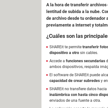
A la hora de transferir archivos
lentitud de subida a la nube. 
de archivo desde tu ordenador a 
previamente a Internet y totalm
¿Cuáles son las principal
SHAREit te permite
transferir fot
dispositivo a otro
sin cables.
Accede a
funciones secundarias
d
ambos dispositivos, respalda imág
El software de SHAREit puede alc
capacidad de crear subredes
y en
SHAREit no transfiere datos hacia
inalámbrica con hasta cinco dispo
enviados de una fuente a otra.