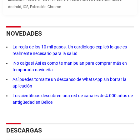
Android, iOS, Extensión Chrome
NOVEDADES
La regla de los 10 mil pasos. Un cardiólogo explicó lo que es
realmente necesario para la salud
¡No caigas! Así es como te manipulan para comprar más en
temporada navideña
Así puedes tomarte un descanso de WhatsApp sin borrar la
aplicación
Los científicos descubren una red de canales de 4.000 años de
antigüedad en Belice
DESCARGAS