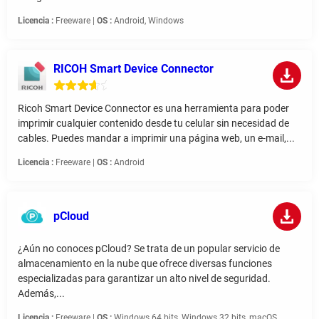
Licencia :
Freeware |
OS :
Android, Windows
RICOH Smart Device Connector
Ricoh Smart Device Connector es una herramienta para poder
imprimir cualquier contenido desde tu celular sin necesidad de
cables. Puedes mandar a imprimir una página web, un e-mail,...
Licencia :
Freeware |
OS :
Android
pCloud
¿Aún no conoces pCloud? Se trata de un popular servicio de
almacenamiento en la nube que ofrece diversas funciones
especializadas para garantizar un alto nivel de seguridad.
Además,...
Licencia :
Freeware |
OS :
Windows 64 bits, Windows 32 bits, macOS,