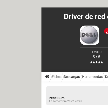
Driver de red
1 VOTO
5 / 5
Fiches
Descargas
Herramientas
D
Irene Burn
17 septembre 2022 20:42