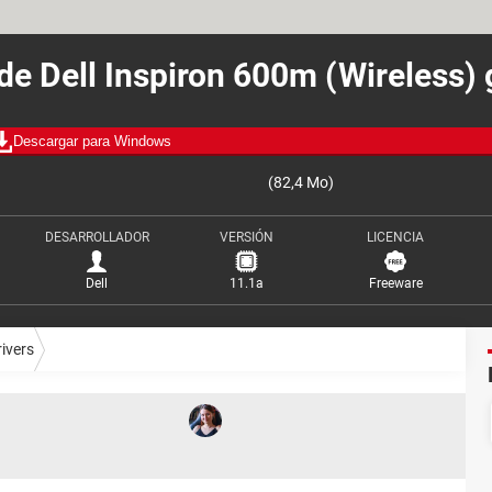
 de Dell Inspiron 600m (Wireless) 
Descargar para Windows
(82,4 Mo)
DESARROLLADOR
VERSIÓN
LICENCIA
Dell
11.1a
Freeware
rivers