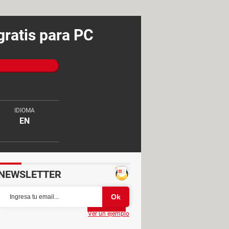
gratis para PC
IDIOMA
EN
NEWSLETTER
Partager
Ver un ejemplo