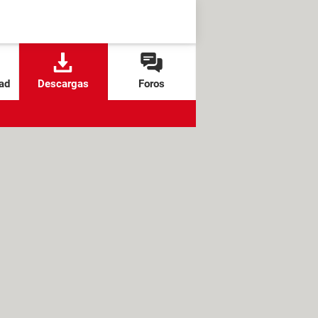
ad
Descargas
Foros