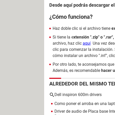
Desde aquí podrás descargar el 
¿Cómo funciona?
Haz doble clic si el archivo tiene
e
Si tiene la e
xtensión ".zip" o ".rar",
archivo, haz clic
aquí
Una vez desc
clic para comenzar la instalación. 
cómo instalar un archivo ".inf", cli
Por otro lado, te aconsejamos qu
Además, es recomendable
hacer u
ALREDEDOR DEL MISMO T
Dell inspiron 600m drivers
Como poner el arroba en una lapt
Driver de audio de Placa base In