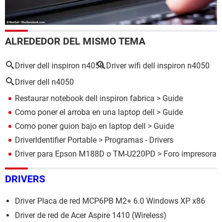
ALREDEDOR DEL MISMO TEMA
Driver dell inspiron n4050
Driver wifi dell inspiron n4050
Driver dell n4050
Restaurar notebook dell inspiron fabrica
> Guide
Como poner el arroba en una laptop dell
> Guide
Como poner guion bajo en laptop dell
> Guide
DriverIdentifier Portable
> Programas - Drivers
Driver para Epson M188D o TM-U220PD
>
Foro impresora
DRIVERS
Driver Placa de red MCP6PB M2+ 6.0 Windows XP x86
Driver de red de Acer Aspire 1410 (Wireless)