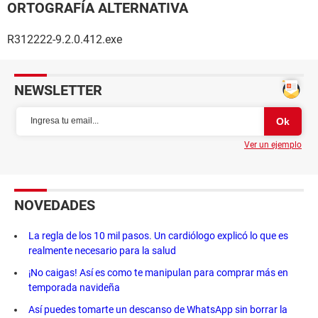
ORTOGRAFÍA ALTERNATIVA
R312222-9.2.0.412.exe
NEWSLETTER
Ver un ejemplo
NOVEDADES
La regla de los 10 mil pasos. Un cardiólogo explicó lo que es
realmente necesario para la salud
¡No caigas! Así es como te manipulan para comprar más en
temporada navideña
Así puedes tomarte un descanso de WhatsApp sin borrar la